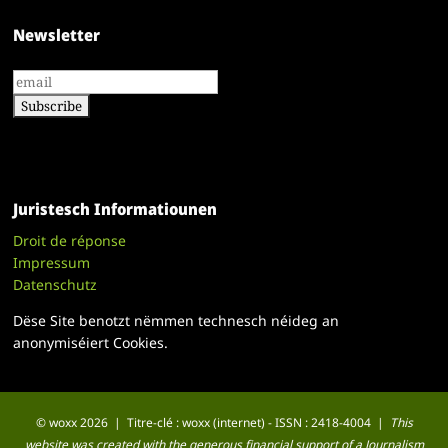
Newsletter
Juristesch Informatiounen
Droit de réponse
Impressum
Datenschutz
Dëse Site benotzt nëmmen technesch néideg an
anonymiséiert Cookies.
© woxx 2026 | Titre-clé : woxx (internet) - ISSN : 2418-4004 |
This
website was created with the generous financial support of a Journalism