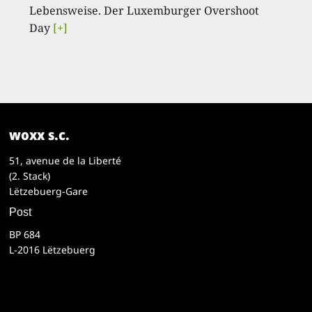
Lebensweise. Der Luxemburger Overshoot
Day
[+]
woxx s.c.
51, avenue de la Liberté
(2. Stack)
Lëtzebuerg-Gare
Post
BP 684
L-2016 Lëtzebuerg