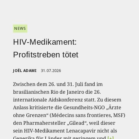
NEWS
HIV-Medikament:
Profitstreben tötet
JOËL ADAMI
31.07.2026
Zwischen dem 26. und 31. Juli fand im
brasilianischen Rio de Janeiro die 26.
internationale Aidskonferenz statt. Zu diesem
Anlass kritisierte die Gesundheits-NGO „Ärzte
ohne Grenzen“ (Médecins sans frontieres, MSF)
den Pharmahersteller „Gilead“, weil dieser
sein HIV-Medikament Lenacapavir nicht als
Generika für Länder mit geringem und
[+]