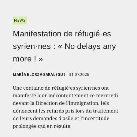
NEWS
Manifestation de réfugié·es
syrien·nes : « No delays any
more ! »
MARÍA ELORZA SARALEGUI
31.07.2026
Une centaine de réfugié·es syrien·nes ont
manifesté leur mécontentement ce mercredi
devant la Direction de l’immigration. Iels
dénoncent les retards pris lors du traitement
de leurs demandes d’asile et l’incertitude
prolongée qui en résulte.