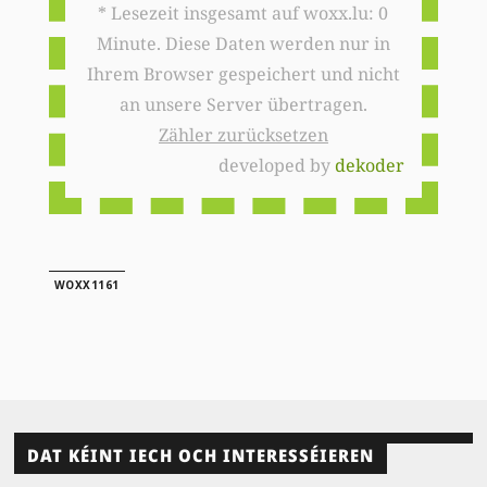
* Lesezeit insgesamt auf woxx.lu: 0
Minute. Diese Daten werden nur in
Ihrem Browser gespeichert und nicht
an unsere Server übertragen.
Zähler zurücksetzen
developed by
dekoder
WOXX1161
DAT KÉINT IECH OCH INTERESSÉIEREN