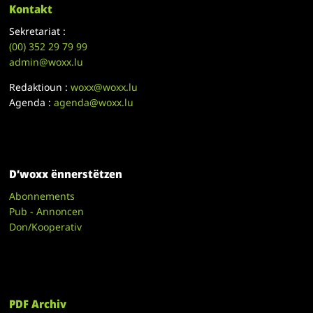
Kontakt
Sekretariat :
(00)
352 29 79 99
admin@woxx.lu
Redaktioun :
woxx@woxx.lu
Agenda :
agenda@woxx.lu
D’woxx ënnerstëtzen
Abonnements
Pub - Annoncen
Don/Kooperativ
PDF Archiv