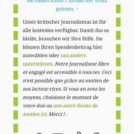
Sie haben schon 1 Artikel der woxx
gelesen.
↑
Unser kritischer Journalismus ist für
alle kostenlos verfügbar. Damit das so
bleibt, brauchen wir Ihre Hilfe. Sie
können Ihren Spendenbeitrag hier
auswählen oder
uns anders
unterstützen
.
Notre journalisme libre
et engagé est accessible à tous·tes. Ceci
n'est possible que grâce au soutien de
nos lecteur·rices. Si vous en avez les
moyens, choisissez le montant de
votre don ou
une autre forme de
soutien ici
. Merci ! .