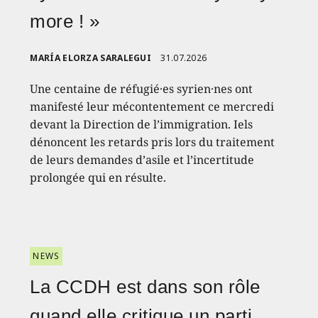
more ! »
MARÍA ELORZA SARALEGUI
31.07.2026
Une centaine de réfugié·es syrien·nes ont
manifesté leur mécontentement ce mercredi
devant la Direction de l’immigration. Iels
dénoncent les retards pris lors du traitement
de leurs demandes d’asile et l’incertitude
prolongée qui en résulte.
NEWS
La CCDH est dans son rôle
quand elle critique un parti