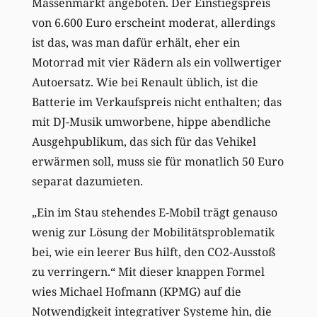
Massenmarkt angeboten. Der Einstiegspreis
von 6.600 Euro erscheint moderat, allerdings
ist das, was man dafür erhält, eher ein
Motorrad mit vier Rädern als ein vollwertiger
Autoersatz. Wie bei Renault üblich, ist die
Batterie im Verkaufspreis nicht enthalten; das
mit DJ-Musik umworbene, hippe abendliche
Ausgehpublikum, das sich für das Vehikel
erwärmen soll, muss sie für monatlich 50 Euro
separat dazumieten.
„Ein im Stau stehendes E-Mobil trägt genauso
wenig zur Lösung der Mobilitätsproblematik
bei, wie ein leerer Bus hilft, den CO2-Ausstoß
zu verringern.“ Mit dieser knappen Formel
wies Michael Hofmann (KPMG) auf die
Notwendigkeit integrativer Systeme hin, die