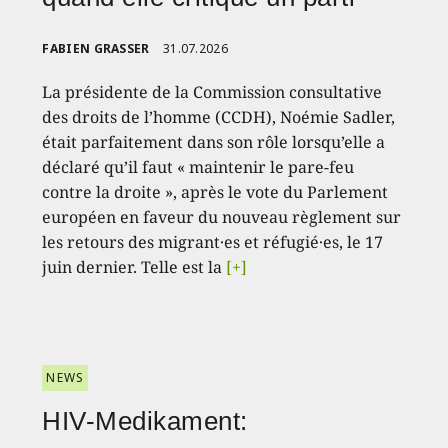
FABIEN GRASSER
31.07.2026
La présidente de la Commission consultative
des droits de l’homme (CCDH), Noémie Sadler,
était parfaitement dans son rôle lorsqu’elle a
déclaré qu’il faut « maintenir le pare-feu
contre la droite », après le vote du Parlement
européen en faveur du nouveau règlement sur
les retours des migrant·es et réfugié·es, le 17
juin dernier. Telle est la
[+]
NEWS
HIV-Medikament: