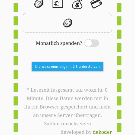
🪙
💶
💰
💳
🪙
Monatlich spenden?
Switch
Die woxx einmalig mit 2 € unterstützen
* Lesezeit insgesamt auf woxx.lu: 0
Minute. Diese Daten werden nur in
Ihrem Browser gespeichert und nicht
an unsere Server übertragen.
Zähler zurücksetzen
developed by
dekoder