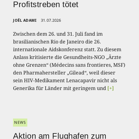
Profitstreben tötet
JOËL ADAMI
31.07.2026
Zwischen dem 26. und 31. Juli fand im
brasilianischen Rio de Janeiro die 26.
internationale Aidskonferenz statt. Zu diesem
Anlass kritisierte die Gesundheits-NGO „Ärzte
ohne Grenzen“ (Médecins sans frontieres, MSF)
den Pharmahersteller „Gilead“, weil dieser
sein HIV-Medikament Lenacapavir nicht als
Generika für Länder mit geringem und
[+]
NEWS
Aktion am Flughafen zum