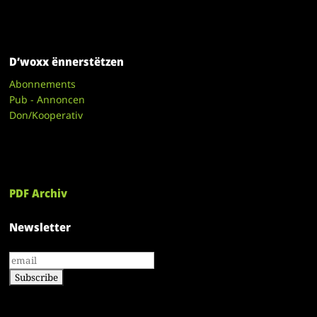
D’woxx ënnerstëtzen
Abonnements
Pub - Annoncen
Don/Kooperativ
PDF Archiv
Newsletter