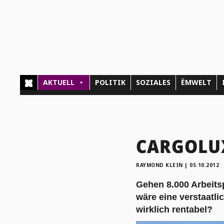
AKTUELL
POLITIK
SOZIALES
ËMWELT
CARGOLUX
RAYMOND KLEIN
|
05.10.2012
Gehen 8.000 Arbeitsp
wäre eine verstaatl
wirklich rentabel?