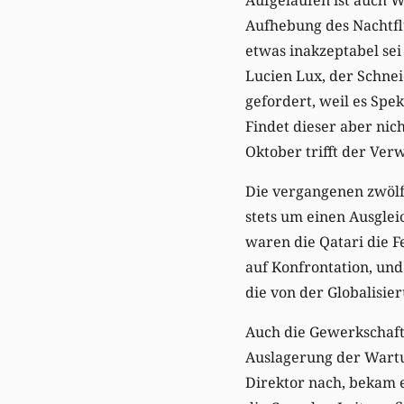
Aufhebung des Nachtflu
etwas inakzeptabel sei
Lucien Lux, der Schnei
gefordert, weil es Spe
Findet dieser aber nic
Oktober trifft der Ver
Die vergangenen zwölf
stets um einen Ausgle
waren die Qatari die F
auf Konfrontation, und
die von der Globalisie
Auch die Gewerkschaft
Auslagerung der Wartu
Direktor nach, bekam 