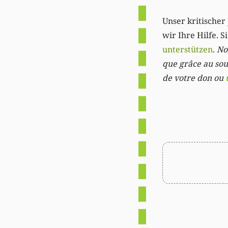
Unser kritischer 
wir Ihre Hilfe. 
unterstützen
.
Not
que grâce au sout
de votre don ou