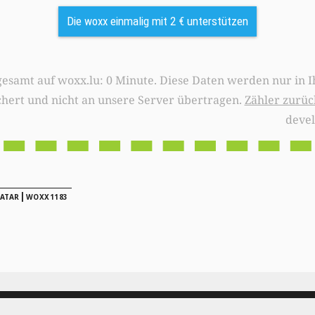
Die woxx einmalig mit 2 € unterstützen
0 Minute. Diese Daten werden nur in Ihrem Browser
chert und nicht an unsere Server übertragen.
Zähler zurüc
deve
|
ATAR
WOXX1183