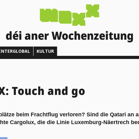
déi aner Wochenzeitung
INTERGLOBAL
KULTUR
: Touch and go
lätze beim Frachtflug verloren? Sind die Qatari an 
ichte Cargolux, die die Linie Luxemburg-Näertrech b