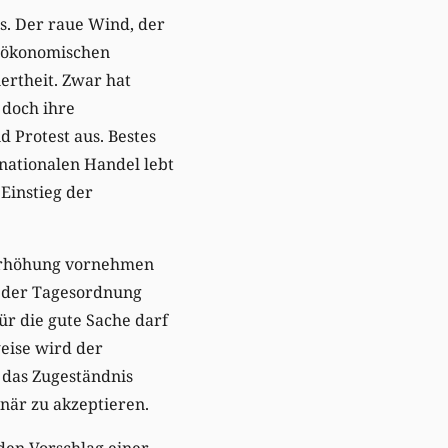
s. Der raue Wind, der
d ökonomischen
iertheit. Zwar hat
 doch ihre
 Protest aus. Bestes
rnationalen Handel lebt
 Einstieg der
alerhöhung vornehmen
f der Tagesordnung
ür die gute Sache darf
eise wird der
 das Zugeständnis
när zu akzeptieren.
 den Vorschlag einer