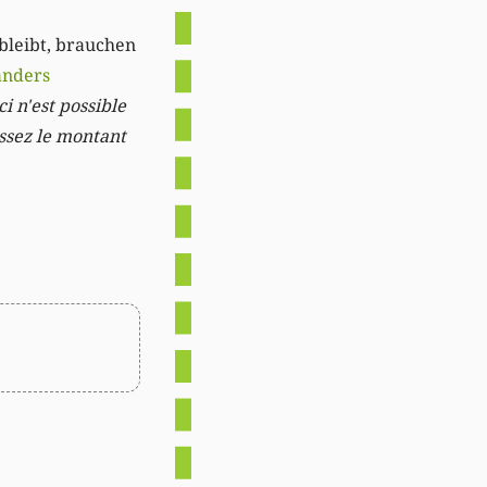
 bleibt, brauchen
anders
i n'est possible
issez le montant