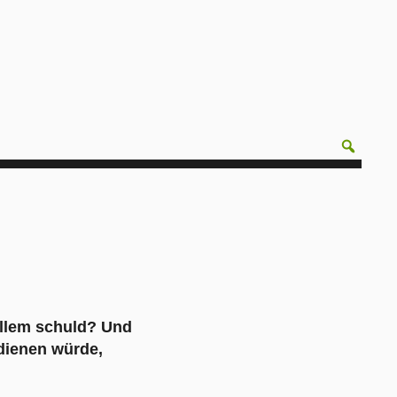
allem schuld? Und
edienen würde,