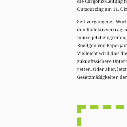
die Cargolux-Leitung f
Outsourcing am 11. Ok
Seit vergangener Woche
den Kollektivvertrag a
müsse jetzt eingreifen
Roeltgen von Paperjam z
Vielleicht wird dies d
zukunftssichere Unter
retten. Oder aber, letz
Gesetzmäßigkeiten der 