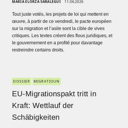
MARÍA ELORZA SARALEGUI
11.06.2026
Tout juste votés, les projets de loi qui mettent en
œuvre, à partir de ce vendredi, le pacte européen
sur la migration et l’asile sont la cible de vives
critiques. Les textes créent des flous juridiques, et
le gouvernement en a profité pour davantage
restreindre certains droits.
DOSSIER
MIGRATIOUN
EU-Migrationspakt tritt in
Kraft: Wettlauf der
Schäbigkeiten