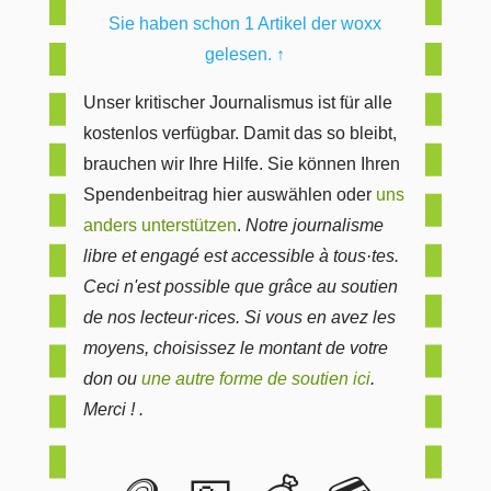
Sie haben schon 1 Artikel der woxx
gelesen.
↑
Unser kritischer Journalismus ist für alle
kostenlos verfügbar. Damit das so bleibt,
brauchen wir Ihre Hilfe. Sie können Ihren
Spendenbeitrag hier auswählen oder
uns
anders unterstützen
.
Notre journalisme
libre et engagé est accessible à tous·tes.
Ceci n'est possible que grâce au soutien
de nos lecteur·rices. Si vous en avez les
moyens, choisissez le montant de votre
don ou
une autre forme de soutien ici
.
Merci ! .