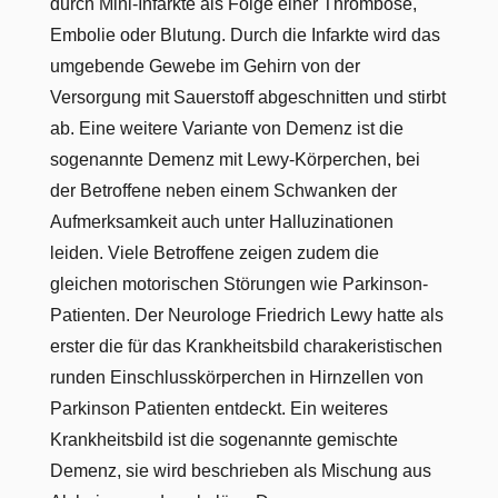
durch Mini-Infarkte als Folge einer Thrombose,
Embolie oder Blutung. Durch die Infarkte wird das
umgebende Gewebe im Gehirn von der
Versorgung mit Sauerstoff abgeschnitten und stirbt
ab. Eine weitere Variante von Demenz ist die
sogenannte Demenz mit Lewy-Körperchen, bei
der Betroffene neben einem Schwanken der
Aufmerksamkeit auch unter Halluzinationen
leiden. Viele Betroffene zeigen zudem die
gleichen motorischen Störungen wie Parkinson-
Patienten. Der Neurologe Friedrich Lewy hatte als
erster die für das Krankheitsbild charakeristischen
runden Einschlusskörperchen in Hirnzellen von
Parkinson Patienten entdeckt. Ein weiteres
Krankheitsbild ist die sogenannte gemischte
Demenz, sie wird beschrieben als Mischung aus