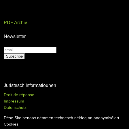
PDF Archiv
Newsletter
Juristesch Informatiounen
Droit de réponse
Impressum
Datenschutz
Dëse Site benotzt nëmmen technesch néideg an anonymiséiert
Cookies.