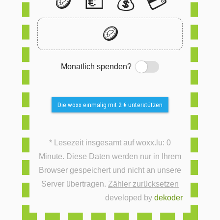
🪙
💶
💰
💳
🪙
Monatlich spenden?
Switch
Die woxx einmalig mit 2 € unterstützen
* Lesezeit insgesamt auf woxx.lu: 0
Minute. Diese Daten werden nur in Ihrem
Browser gespeichert und nicht an unsere
Server übertragen.
Zähler zurücksetzen
developed by
dekoder