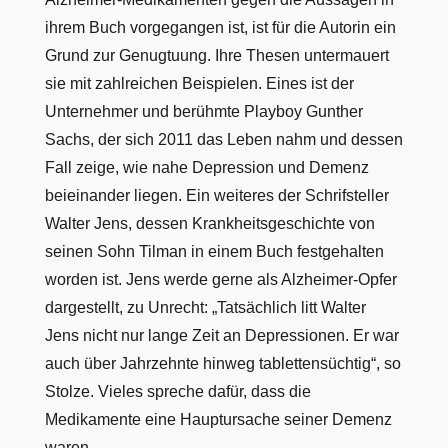
ihrem Buch vorgegangen ist, ist für die Autorin ein
Grund zur Genugtuung. Ihre Thesen untermauert
sie mit zahlreichen Beispielen. Eines ist der
Unternehmer und berühmte Playboy Gunther
Sachs, der sich 2011 das Leben nahm und dessen
Fall zeige, wie nahe Depression und Demenz
beieinander liegen. Ein weiteres der Schrifsteller
Walter Jens, dessen Krankheitsgeschichte von
seinen Sohn Tilman in einem Buch festgehalten
worden ist. Jens werde gerne als Alzheimer-Opfer
dargestellt, zu Unrecht: „Tatsächlich litt Walter
Jens nicht nur lange Zeit an Depressionen. Er war
auch über Jahrzehnte hinweg tablettensüchtig“, so
Stolze. Vieles spreche dafür, dass die
Medikamente eine Hauptursache seiner Demenz
waren.