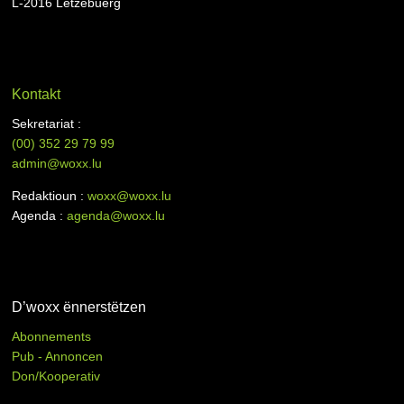
L-2016 Lëtzebuerg
Kontakt
Sekretariat :
(00)
352 29 79 99
admin@woxx.lu
Redaktioun :
woxx@woxx.lu
Agenda :
agenda@woxx.lu
D’woxx ënnerstëtzen
Abonnements
Pub - Annoncen
Don/Kooperativ