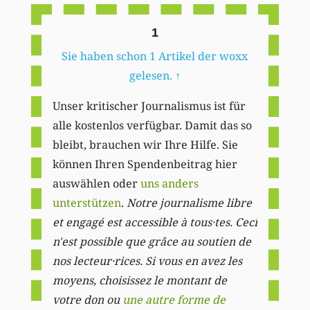
1
Sie haben schon 1 Artikel der woxx
gelesen.
↑
Unser kritischer Journalismus ist für
alle kostenlos verfügbar. Damit das so
bleibt, brauchen wir Ihre Hilfe. Sie
können Ihren Spendenbeitrag hier
auswählen oder
uns anders
unterstützen
.
Notre journalisme libre
et engagé est accessible à tous·tes. Ceci
n'est possible que grâce au soutien de
nos lecteur·rices. Si vous en avez les
moyens, choisissez le montant de
votre don ou
une autre forme de