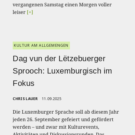
vergangenen Samstag einen Morgen voller
leiser
[+]
KULTUR AM ALLGEMENGEN
Dag vun der Lëtzebuerger
Sprooch: Luxemburgisch im
Fokus
CHRIS LAUER
11.09.2025
Die Luxemburger Sprache soll ab diesem Jahr
jeden 26. September gefeiert und gefördert
werden – und zwar mit Kulturevents,
Aktivitäten und Diskussionsrunden. Das