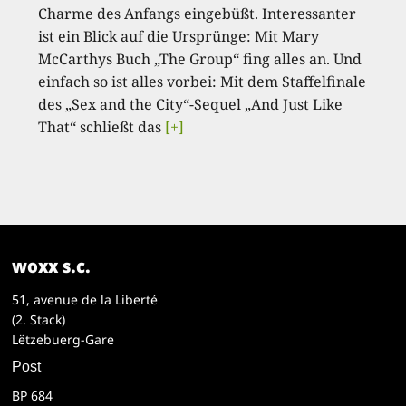
Charme des Anfangs eingebüßt. Interessanter
ist ein Blick auf die Ursprünge: Mit Mary
McCarthys Buch „The Group“ fing alles an. Und
einfach so ist alles vorbei: Mit dem Staffelfinale
des „Sex and the City“-Sequel „And Just Like
That“ schließt das
[+]
woxx s.c.
51, avenue de la Liberté
(2. Stack)
Lëtzebuerg-Gare
Post
BP 684