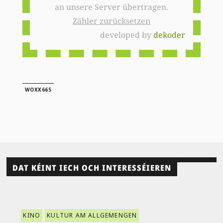
an unsere Server übertragen.
Zähler zurücksetzen
developed by
dekoder
WOXX665
DAT KÉINT IECH OCH INTERESSÉIEREN
KINO
KULTUR AM ALLGEMENGEN