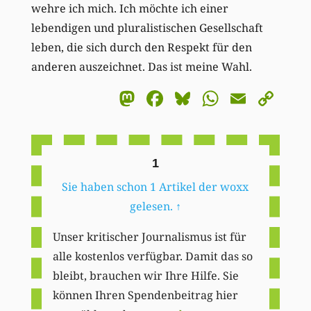
wehre ich mich. Ich möchte ich einer
lebendigen und pluralistischen Gesellschaft
leben, die sich durch den Respekt für den
anderen auszeichnet. Das ist meine Wahl.
Mastodon
Facebook
Bluesky
WhatsA
Email
Co
Li
1
Sie haben schon 1 Artikel der woxx
gelesen.
↑
Unser kritischer Journalismus ist für
alle kostenlos verfügbar. Damit das so
bleibt, brauchen wir Ihre Hilfe. Sie
können Ihren Spendenbeitrag hier