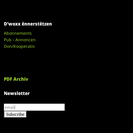
D’woxx ënnerstëtzen
Abonnements
Pub - Annoncen
Don/Kooperativ
PDF Archiv
Newsletter