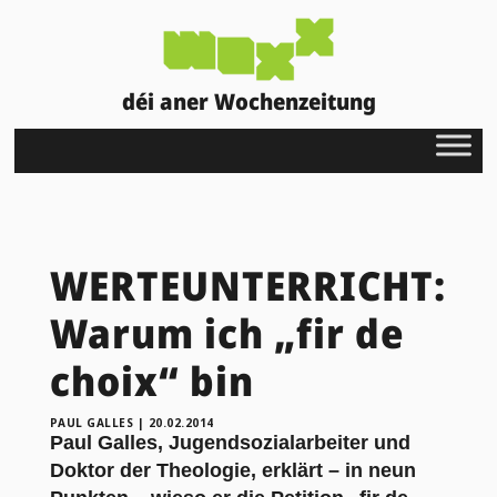
déi aner Wochenzeitung
WERTEUNTERRICHT:
Warum ich „fir de
choix“ bin
PAUL GALLES
|
20.02.2014
Paul Galles, Jugendsozialarbeiter und
Doktor der Theologie, erklärt – in neun