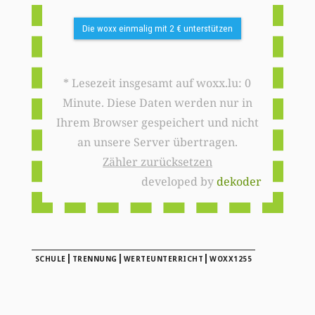
Die woxx einmalig mit 2 € unterstützen
* Lesezeit insgesamt auf woxx.lu: 0
Minute. Diese Daten werden nur in
Ihrem Browser gespeichert und nicht
an unsere Server übertragen.
Zähler zurücksetzen
developed by
dekoder
|
|
|
SCHULE
TRENNUNG
WERTEUNTERRICHT
WOXX1255