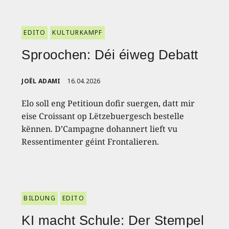
EDITO
KULTURKAMPF
Sproochen: Déi éiweg Debatt
JOËL ADAMI
16.04.2026
Elo soll eng Petitioun dofir suergen, datt mir
eise Croissant op Lëtzebuergesch bestelle
kënnen. D’Campagne dohannert lieft vu
Ressentimenter géint Frontalieren.
BILDUNG
EDITO
KI macht Schule: Der Stempel