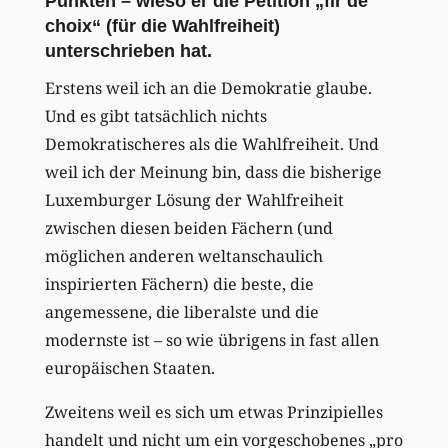
Punkten – wieso er die Petition „fir de
choix“ (für die Wahlfreiheit)
unterschrieben hat.
Erstens weil ich an die Demokratie glaube.
Und es gibt tatsächlich nichts
Demokratischeres als die Wahlfreiheit. Und
weil ich der Meinung bin, dass die bisherige
Luxemburger Lösung der Wahlfreiheit
zwischen diesen beiden Fächern (und
möglichen anderen weltanschaulich
inspirierten Fächern) die beste, die
angemessene, die liberalste und die
modernste ist – so wie übrigens in fast allen
europäischen Staaten.
Zweitens weil es sich um etwas Prinzipielles
handelt und nicht um ein vorgeschobenes „pro