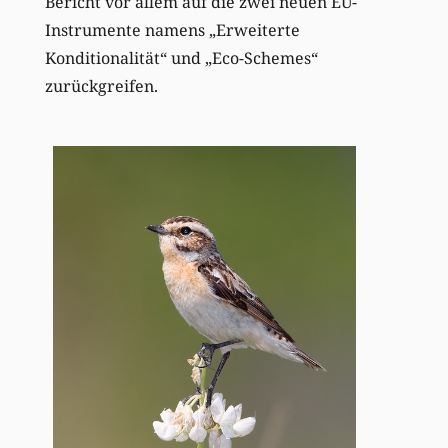
Bericht vor allem auf die zwei neuen EU-
Instrumente namens „Erweiterte
Konditionalität“ und „Eco-Schemes“
zurückgreifen.