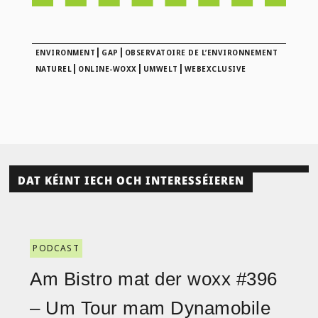
|
|
ENVIRONMENT
GAP
OBSERVATOIRE DE L’ENVIRONNEMENT
|
|
|
NATUREL
ONLINE-WOXX
UMWELT
WEBEXCLUSIVE
DAT KÉINT IECH OCH INTERESSÉIEREN
PODCAST
Am Bistro mat der woxx #396
– Um Tour mam Dynamobile