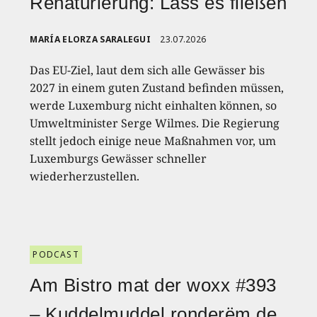
Renaturierung: Lass es fließen
MARÍA ELORZA SARALEGUI
23.07.2026
Das EU-Ziel, laut dem sich alle Gewässer bis
2027 in einem guten Zustand befinden müssen,
werde Luxemburg nicht einhalten können, so
Umweltminister Serge Wilmes. Die Regierung
stellt jedoch einige neue Maßnahmen vor, um
Luxemburgs Gewässer schneller
wiederherzustellen.
PODCAST
Am Bistro mat der woxx #393
– Kuddelmuddel ronderëm de