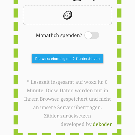
🪙
Monatlich spenden?
Switch
Die woxx einmalig mit 2 € unterstützen
* Lesezeit insgesamt auf woxx.lu: 0
Minute. Diese Daten werden nur in
Ihrem Browser gespeichert und nicht
an unsere Server übertragen.
Zähler zurücksetzen
developed by
dekoder