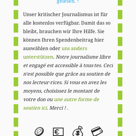
gelesen.
↑
Unser kritischer Journalismus ist für
alle kostenlos verfügbar. Damit das so
bleibt, brauchen wir Ihre Hilfe. Sie
können Ihren Spendenbeitrag hier
auswählen oder
uns anders
unterstützen
.
Notre journalisme libre
et engagé est accessible à tous·tes. Ceci
n'est possible que grâce au soutien de
nos lecteur·rices. Si vous en avez les
moyens, choisissez le montant de
votre don ou
une autre forme de
soutien ici
. Merci ! .
🪙
💶
💰
💳