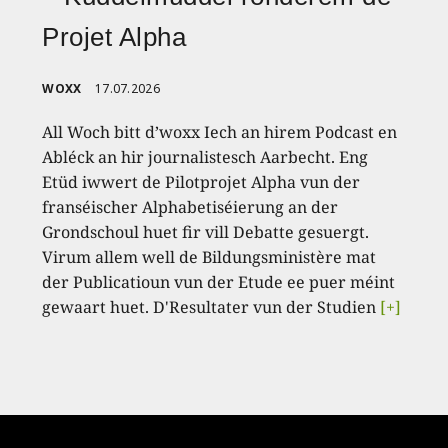
Projet Alpha
WOXX
17.07.2026
All Woch bitt d’woxx Iech an hirem Podcast en
Abléck an hir journalistesch Aarbecht. Eng
Etüd iwwert de Pilotprojet Alpha vun der
franséischer Alphabetiséierung an der
Grondschoul huet fir vill Debatte gesuergt.
Virum allem well de Bildungsministère mat
der Publicatioun vun der Etude ee puer méint
gewaart huet. D'Resultater vun der Studien
[+]