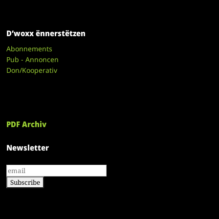
D’woxx ënnerstëtzen
Abonnements
Pub - Annoncen
Don/Kooperativ
PDF Archiv
Newsletter