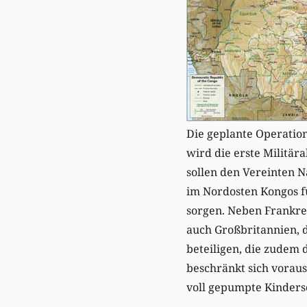
Die geplante Operation
wird die erste Militär
sollen den Vereinten N
im Nordosten Kongos fü
sorgen. Neben Frankrei
auch Großbritannien, 
beteiligen, die zudem 
beschränkt sich vorauss
voll gepumpte Kinderso