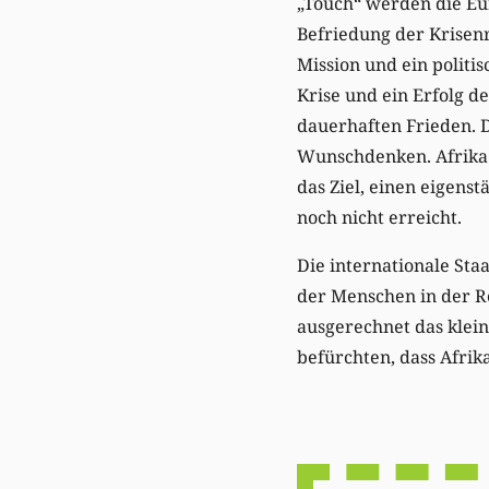
„Touch“ werden die Eu
Befriedung der Krisenr
Mission und ein politi
Krise und ein Erfolg d
dauerhaften Frieden. D
Wunschdenken. Afrika b
das Ziel, einen eigens
noch nicht erreicht.
Die internationale Sta
der Menschen in der R
ausgerechnet das klein
befürchten, dass Afrik