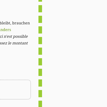
 bleibt, brauchen
anders
i n'est possible
issez le montant