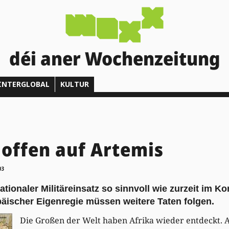
déi aner Wochenzeitung
INTERGLOBAL
KULTUR
offen auf Artemis
03
nationaler Militäreinsatz so sinnvoll wie zurzeit im K
päischer Eigenregie müssen weitere Taten folgen.
Die Großen der Welt haben Afrika wieder entdeckt. A