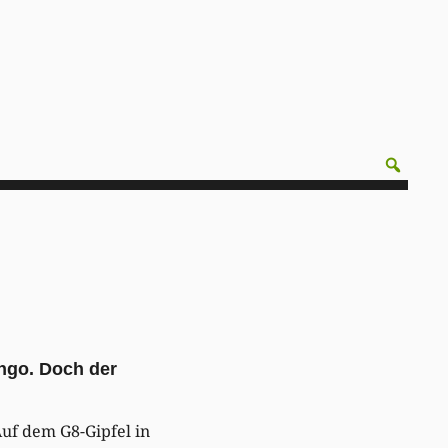
ongo. Doch der
uf dem G8-Gipfel in