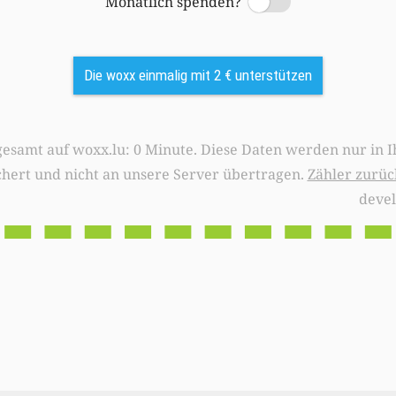
Monatlich spenden?
Switch
Die woxx einmalig mit 2 € unterstützen
0 Minute. Diese Daten werden nur in Ihrem Browser
chert und nicht an unsere Server übertragen.
Zähler zurüc
deve