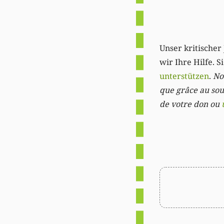
Unser kritischer 
wir Ihre Hilfe. 
unterstützen
.
Not
que grâce au sout
de votre don ou