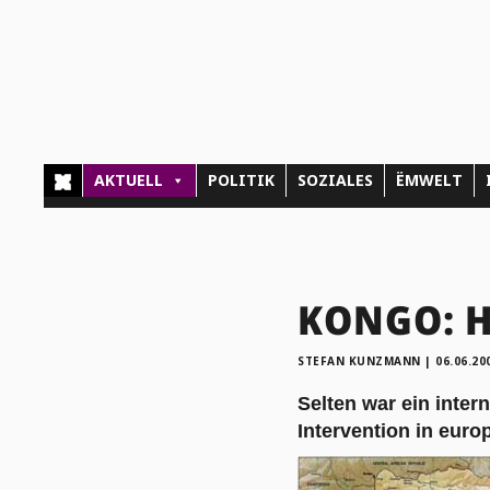
AKTUELL
POLITIK
SOZIALES
ËMWELT
KONGO: H
STEFAN KUNZMANN
|
06.06.20
Selten war ein inter
Intervention in euro