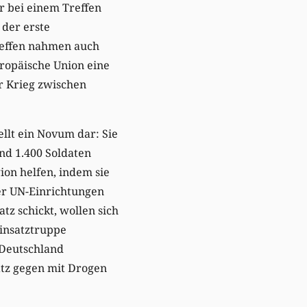
r bei einem Treffen
 der erste
reffen nahmen auch
Europäische Union eine
er Krieg zwischen
llt ein Novum dar: Sie
und 1.400 Soldaten
ion helfen, indem sie
er UN-Einrichtungen
tz schickt, wollen sich
Einsatztruppe
 Deutschland
satz gegen mit Drogen