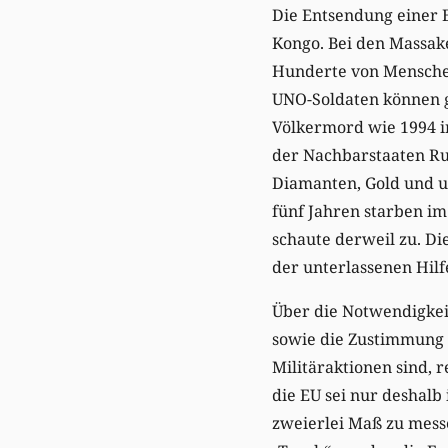
Die Entsendung einer Ei
Kongo. Bei den Massake
Hunderte von Menschen
UNO-Soldaten können ge
Völkermord wie 1994 in
der Nachbarstaaten Ru
Diamanten, Gold und u
fünf Jahren starben im
schaute derweil zu. Die
der unterlassenen Hilf
Über die Notwendigkeit
sowie die Zustimmung d
Militäraktionen sind, 
die EU sei nur deshalb
zweierlei Maß zu mess