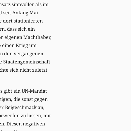
nsatz sinnvoller als im
d seit Anfang Mai
dort stationierten
n, dass sich ein
er eigenen Machthaber,
e einen Krieg um
 In den vergangenen
le Staatengemeinschaft
hte sich nicht zuletzt
Es gibt ein UN-Mandat
igen, die sonst gegen
der Beigeschmack an,
orwerfen zu lassen, mit
en. Diesen negativen