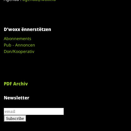
D’woxx ënnerstëtzen
Abonnements
Pub - Annoncen
Don/Kooperativ
PDF Archiv
Newsletter