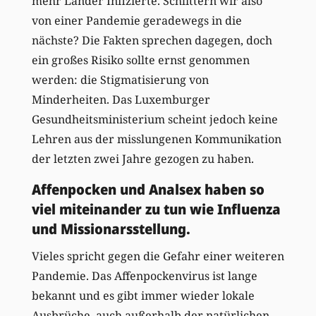
mehr Länder Infizierte. Schlittern wir also
von einer Pandemie geradewegs in die
nächste? Die Fakten sprechen dagegen, doch
ein großes Risiko sollte ernst genommen
werden: die Stigmatisierung von
Minderheiten. Das Luxemburger
Gesundheitsministerium scheint jedoch keine
Lehren aus der misslungenen Kommunikation
der letzten zwei Jahre gezogen zu haben.
Affenpocken und Analsex haben so
viel miteinander zu tun wie Influenza
und Missionarsstellung.
Vieles spricht gegen die Gefahr einer weiteren
Pandemie. Das Affenpockenvirus ist lange
bekannt und es gibt immer wieder lokale
Ausbrüche, auch außerhalb der natürlichen