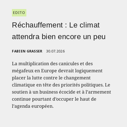
EDITO
Réchauffement : Le climat
attendra bien encore un peu
FABIEN GRASSER
30.07.2026
La multiplication des canicules et des
mégafeux en Europe devrait logiquement
placer la lutte contre le changement
climatique en tête des priorités politiques. Le
soutien à un business écocide et à l’armement
continue pourtant d’occuper le haut de
l’agenda européen.