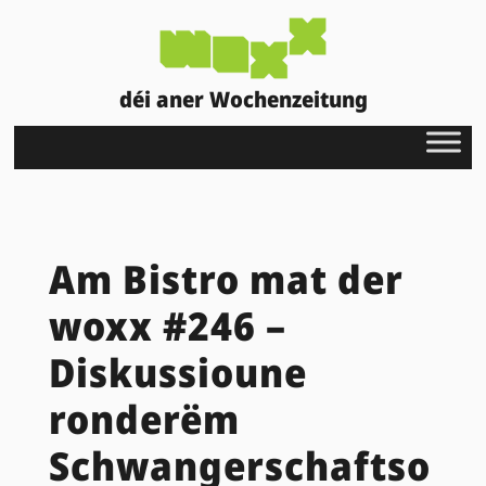
déi aner Wochenzeitung
Am Bistro mat der
woxx #246 –
Diskussioune
ronderëm
Schwangerschaftso