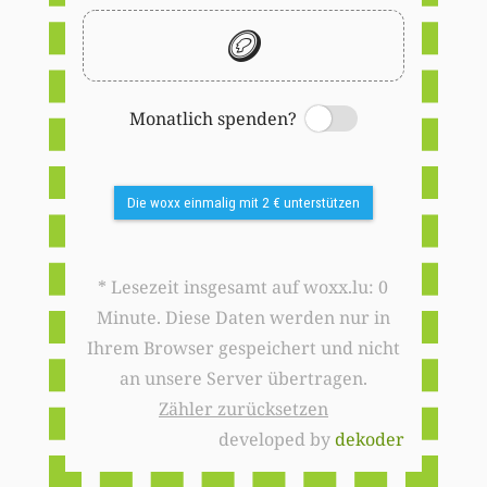
🪙
Monatlich spenden?
Switch
Die woxx einmalig mit 2 € unterstützen
* Lesezeit insgesamt auf woxx.lu: 0
Minute. Diese Daten werden nur in
Ihrem Browser gespeichert und nicht
an unsere Server übertragen.
Zähler zurücksetzen
developed by
dekoder