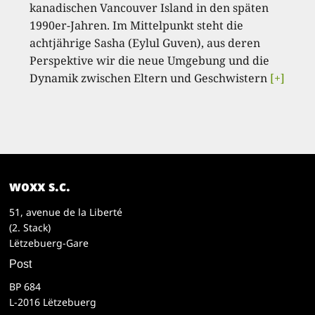
kanadischen Vancouver Island in den späten
1990er-Jahren. Im Mittelpunkt steht die
achtjährige Sasha (Eylul Guven), aus deren
Perspektive wir die neue Umgebung und die
Dynamik zwischen Eltern und Geschwistern
[+]
woxx s.c.
51, avenue de la Liberté
(2. Stack)
Lëtzebuerg-Gare
Post
BP 684
L-2016 Lëtzebuerg