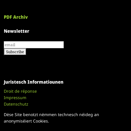
PDF Archiv
Newsletter
Juristesch Informatiounen
Droit de réponse
Impressum
Datenschutz
Dëse Site benotzt nëmmen technesch néideg an
anonymiséiert Cookies.