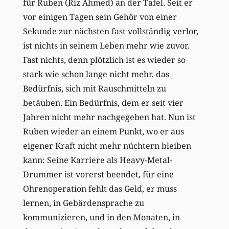
für Ruben (Riz Ahmed) an der Tafel. Seit er
vor einigen Tagen sein Gehör von einer
Sekunde zur nächsten fast vollständig verlor,
ist nichts in seinem Leben mehr wie zuvor.
Fast nichts, denn plötzlich ist es wieder so
stark wie schon lange nicht mehr, das
Bedürfnis, sich mit Rauschmitteln zu
betäuben. Ein Bedürfnis, dem er seit vier
Jahren nicht mehr nachgegeben hat. Nun ist
Ruben wieder an einem Punkt, wo er aus
eigener Kraft nicht mehr nüchtern bleiben
kann: Seine Karriere als Heavy-Metal-
Drummer ist vorerst beendet, für eine
Ohrenoperation fehlt das Geld, er muss
lernen, in Gebärdensprache zu
kommunizieren, und in den Monaten, in