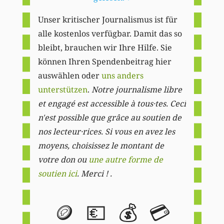
Unser kritischer Journalismus ist für
alle kostenlos verfügbar. Damit das so
bleibt, brauchen wir Ihre Hilfe. Sie
können Ihren Spendenbeitrag hier
auswählen oder
uns anders
unterstützen
.
Notre journalisme libre
et engagé est accessible à tous·tes. Ceci
n'est possible que grâce au soutien de
nos lecteur·rices. Si vous en avez les
moyens, choisissez le montant de
votre don ou
une autre forme de
soutien ici
. Merci ! .
🪙
💶
💰
💳