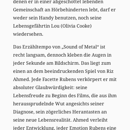
denen er in einer abgeschottet lebenden
Gemeinschaft an Hörbehinderten lebt, darf er
weder sein Handy benutzen, noch seine
Lebensgefährtin Lou (Olivia Cooke)
wiedersehen.
Das Erzähltempo von „Sound of Metal“ ist
recht langsam, dennoch kleben die Augen in
jeder Sekunde am Bildschirm. Das liegt zum
einen an dem beeindruckenden Spiel von Riz
Ahmed. Jede Facette Rubens verkörpert er mit
absoluter Glaubwürdigkeit: seine
Lebensfreude zu Beginn des Films, die aus ihm
heraussprudelnde Wut angesichts seiner
Diagnose, sein zögerliches Herantasten an
seine neue Lebensrealität. Ahmed verleiht
jeder Entwicklung, jeder Emotion Rubens eine