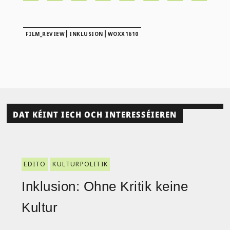
|
|
FILM_REVIEW
INKLUSION
WOXX1610
DAT KÉINT IECH OCH INTERESSÉIEREN
EDITO
KULTURPOLITIK
Inklusion: Ohne Kritik keine
Kultur