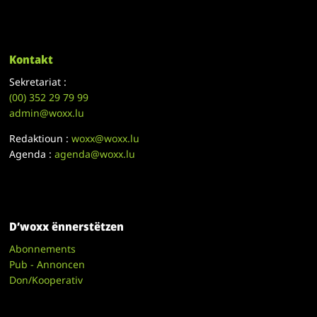
Kontakt
Sekretariat :
(00)
352 29 79 99
admin@woxx.lu
Redaktioun :
woxx@woxx.lu
Agenda :
agenda@woxx.lu
D’woxx ënnerstëtzen
Abonnements
Pub - Annoncen
Don/Kooperativ