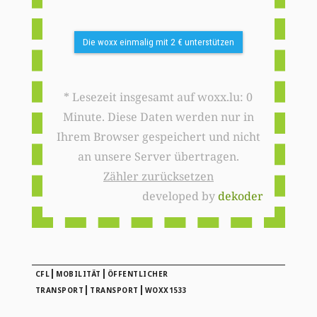
Die woxx einmalig mit 2 € unterstützen
* Lesezeit insgesamt auf woxx.lu: 0
Minute. Diese Daten werden nur in
Ihrem Browser gespeichert und nicht
an unsere Server übertragen.
Zähler zurücksetzen
developed by
dekoder
|
|
CFL
MOBILITÄT
ÖFFENTLICHER
|
|
TRANSPORT
TRANSPORT
WOXX1533