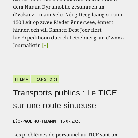
dem Numm Dynamobile zesummen an
d'Vakanz – mam Vëlo. Néng Deeg laang si ronn
130 Leit op zwee Rieder ënnerwee, ënnert
hinnen och vill Kanner. Dëst Joer fiert
hir Expeditioun duerch Lëtzebuerg, an d'woxx-
Journalistin
[+]
THEMA
TRANSPORT
Transports publics : Le TICE
sur une route sinueuse
LÉO-PAUL HOFFMANN
16.07.2026
Les problèmes de personnel au TICE sont un