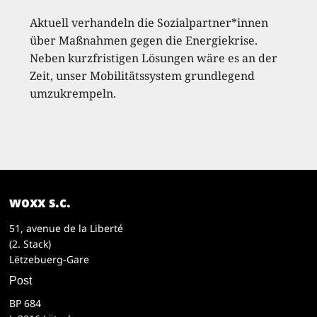
Aktuell verhandeln die Sozialpartner*innen
über Maßnahmen gegen die Energiekrise.
Neben kurzfristigen Lösungen wäre es an der
Zeit, unser Mobilitätssystem grundlegend
umzukrempeln.
woxx s.c.
51, avenue de la Liberté
(2. Stack)
Lëtzebuerg-Gare
Post
BP 684