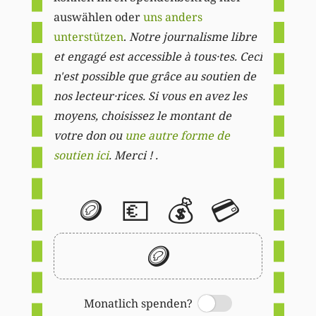
auswählen oder
uns anders
unterstützen
.
Notre journalisme libre
et engagé est accessible à tous·tes. Ceci
n'est possible que grâce au soutien de
nos lecteur·rices. Si vous en avez les
moyens, choisissez le montant de
votre don ou
une autre forme de
soutien ici
. Merci ! .
🪙
💶
💰
💳
🪙
Monatlich spenden?
Switch