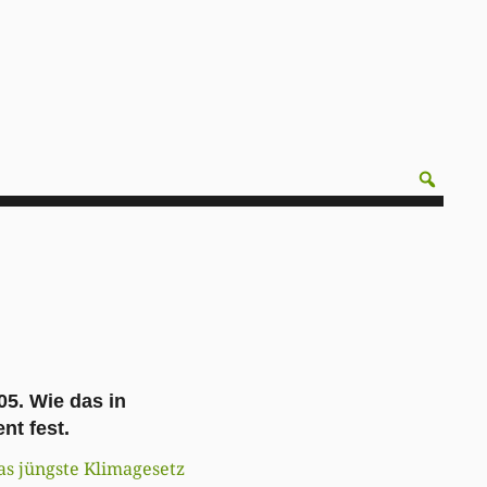
5. Wie das in
nt fest.
as jüngste Klimagesetz