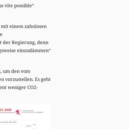
s vite possible“
 mit einem zahnlosen
ie
t der Regierung, denn
ungsweise einzudämmen“
z, um den vom
 vorzustellen. Es geht
zent weniger CO2-