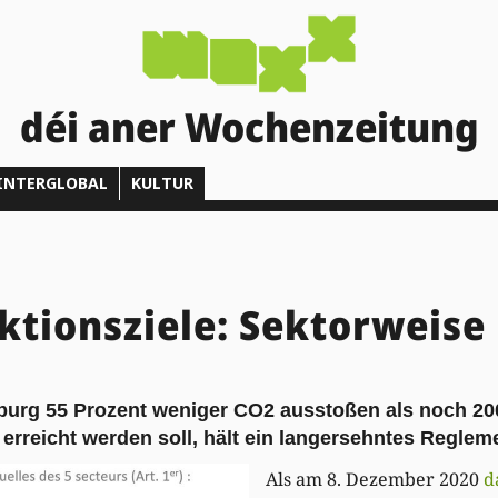
déi aner Wochenzeitung
INTERGLOBAL
KULTUR
tionsziele: Sektorweise
burg 55 Prozent weniger CO2 ausstoßen als noch 200
erreicht werden soll, hält ein langersehntes Regleme
Als am 8. Dezember 2020
d