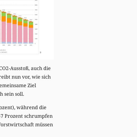
CO2-Ausstoß, auch die
eibt nun vor, wie sich
 gemeinsame Ziel
 sein soll.
ozent), während die
57 Prozent schrumpfen
 Forstwirtschaft müssen