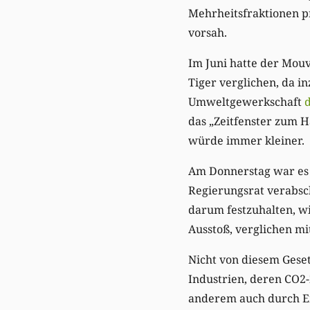
Mehrheitsfraktionen prä
vorsah.
Im Juni hatte der Mou
Tiger verglichen, da 
Umweltgewerkschaft
d
das „Zeitfenster zum 
würde immer kleiner.
Am Donnerstag war es 
Regierungsrat verabsch
darum festzuhalten, wi
Ausstoß, verglichen mi
Nicht von diesem Gese
Industrien, deren CO2-
anderem auch durch Em