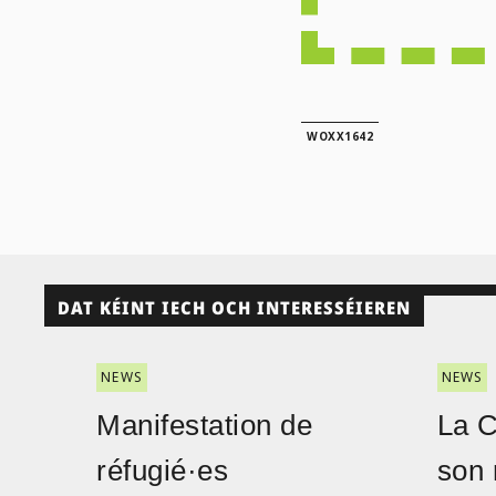
WOXX1642
DAT KÉINT IECH OCH INTERESSÉIEREN
NEWS
NEWS
Manifestation de
La 
réfugié·es
son 