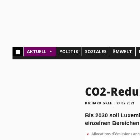
AKTUELL
POLITIK
SOZIALES
ËMWELT
CO2-Reduk
RICHARD GRAF
|
23.07.2021
Bis 2030 soll Luxem
einzelnen Bereichen 