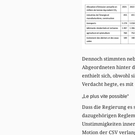
Dennoch stimmten nebe
Abgeordneten hinter d
enthielt sich, obwohl 
Verdacht hegte, es mit
„Le plus vite possible“
Dass die Regierung es 
dazugehörigen Regleme
Unstimmigkeiten innerh
Motion der CSV verlang