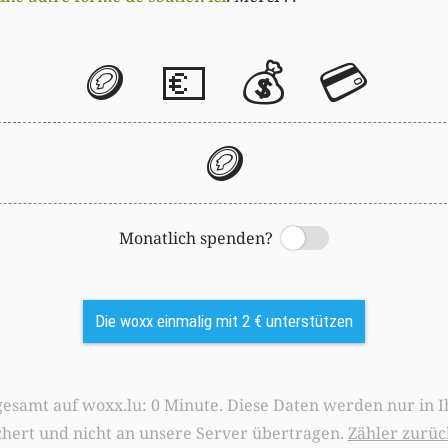
🪙
💶
💰
💳
🪙
Monatlich spenden?
Switch
Die woxx einmalig mit 2 € unterstützen
0 Minute. Diese Daten werden nur in Ihrem Browser
chert und nicht an unsere Server übertragen.
Zähler zurüc