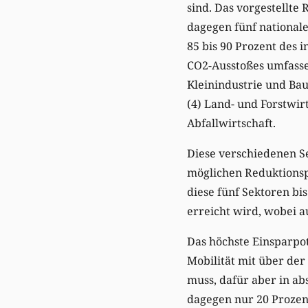
sind. Das vorgestellte
dagegen fünf nationale
85 bis 90 Prozent des
CO2-Ausstoßes umfasse
Kleinindustrie und Bau,
(4) Land- und Forstwirt
Abfallwirtschaft.
Diese verschiedenen Se
möglichen Reduktionspo
diese fünf Sektoren bi
erreicht wird, wobei au
Das höchste Einsparpo
Mobilität mit über de
muss, dafür aber in ab
dagegen nur 20 Prozen