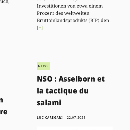
ruch,
Investitionen von etwa einem
Prozent des weltweiten
Bruttoinlandsprodukts (BIP) den
[+]
NEWS
NSO : Asselborn et
la tactique du
n
salami
ure
LUC CAREGARI
22.07.2021