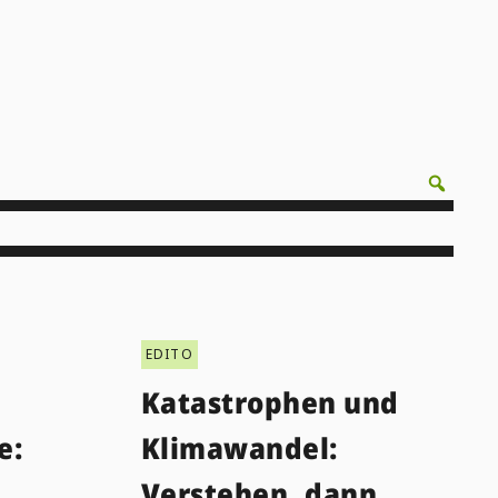
EDITO
Katastrophen und
e:
Klimawandel:
Verstehen, dann