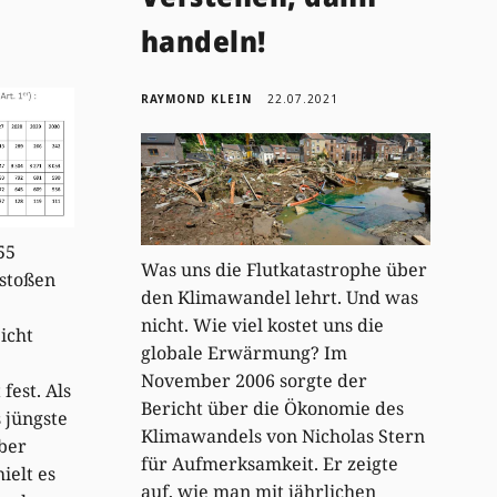
handeln!
RAYMOND KLEIN
22.07.2021
55
Was uns die Flutkatastrophe über
stoßen
den Klimawandel lehrt. Und was
nicht. Wie viel kostet uns die
icht
globale Erwärmung? Im
November 2006 sorgte der
fest. Als
Bericht über die Ökonomie des
 jüngste
Klimawandels von Nicholas Stern
ber
für Aufmerksamkeit. Er zeigte
ielt es
auf, wie man mit jährlichen