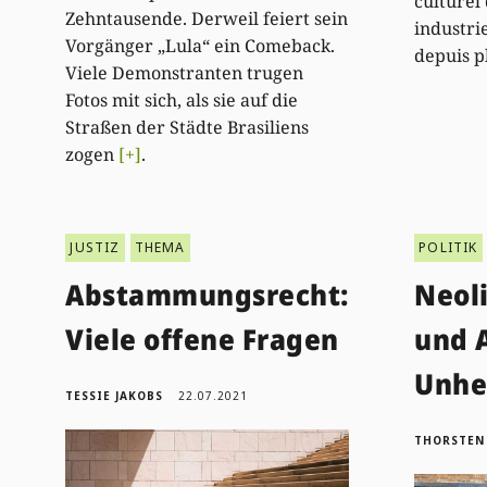
culturel
Zehntausende. Derweil feiert sein
industri
Vorgänger „Lula“ ein Comeback.
depuis p
Viele Demonstranten trugen
Fotos mit sich, als sie auf die
Straßen der Städte Brasiliens
zogen
[+]
.
JUSTIZ
THEMA
POLITIK
Abstammungsrecht:
Neol
Viele offene Fragen
und 
Unhei
TESSIE JAKOBS
22.07.2021
THORSTEN