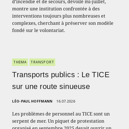
d’incendie et de secours, dévoilé mi-juillet,
montre une institution confrontée à des
interventions toujours plus nombreuses et
complexes, cherchant à préserver son modèle
fondé sur le volontariat.
THEMA
TRANSPORT
Transports publics : Le TICE
sur une route sinueuse
LÉO-PAUL HOFFMANN
16.07.2026
Les problèmes de personnel au TICE sont un
serpent de mer. Un piquet de protestation
organisé en septembre 2025 devait ouvrir un