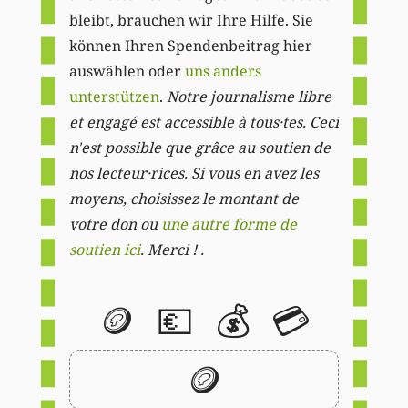
bleibt, brauchen wir Ihre Hilfe. Sie
können Ihren Spendenbeitrag hier
auswählen oder
uns anders
unterstützen
.
Notre journalisme libre
et engagé est accessible à tous·tes. Ceci
n'est possible que grâce au soutien de
nos lecteur·rices. Si vous en avez les
moyens, choisissez le montant de
votre don ou
une autre forme de
soutien ici
. Merci ! .
🪙
💶
💰
💳
🪙