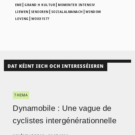
|
|
EME
GRAND H KULTUR
MOMENTER INTENSIV
|
|
|
LIEWEN
SENIOREN
SOZIALALMANACH
WINDOW
|
LOVING
WOXX1577
DAT KÉINT IECH OCH INTERESSÉIEREN
THEMA
Dynamobile : Une vague de
cyclistes intergénérationnelle