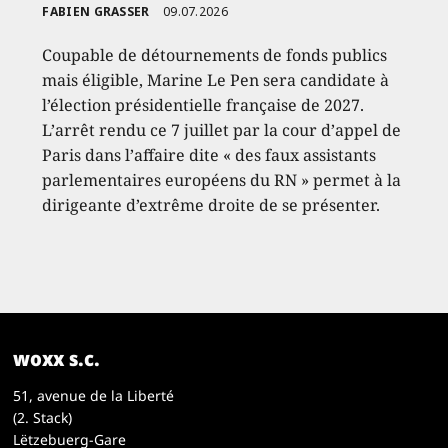
FABIEN GRASSER
09.07.2026
Coupable de détournements de fonds publics
mais éligible, Marine Le Pen sera candidate à
l’élection présidentielle française de 2027.
L’arrêt rendu ce 7 juillet par la cour d’appel de
Paris dans l’affaire dite « des faux assistants
parlementaires européens du RN » permet à la
dirigeante d’extrême droite de se présenter.
woxx s.c.
51, avenue de la Liberté
(2. Stack)
Lëtzebuerg-Gare