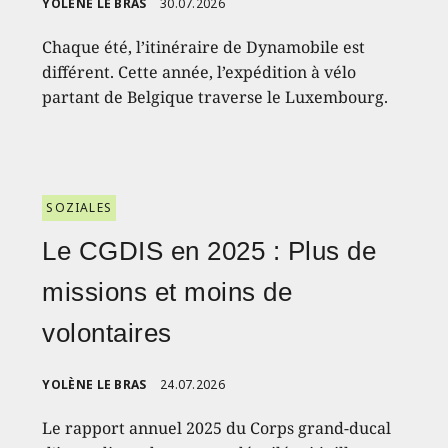
YOLÈNE LE BRAS
30.07.2026
Chaque été, l’itinéraire de Dynamobile est
différent. Cette année, l’expédition à vélo
partant de Belgique traverse le Luxembourg.
SOZIALES
Le CGDIS en 2025 : Plus de
missions et moins de
volontaires
YOLÈNE LE BRAS
24.07.2026
Le rapport annuel 2025 du Corps grand-ducal