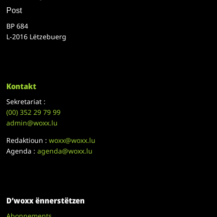
Post
BP 684
L-2016 Lëtzebuerg
Kontakt
Sekretariat :
(00)
352 29 79 99
admin@woxx.lu
Redaktioun :
woxx@woxx.lu
Agenda :
agenda@woxx.lu
D’woxx ënnerstëtzen
Abonnements