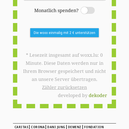
Monatlich spenden?
Switch
Die woxx einmalig mit 2 € unterstützen
* Lesezeit insgesamt auf woxx.lu: 0
Minute. Diese Daten werden nur in
Ihrem Browser gespeichert und nicht
an unsere Server übertragen.
Zähler zurücksetzen
developed by
dekoder
|
|
|
|
CARITAS
CORONA
DANI JUNG
DEMENZ
FONDATION