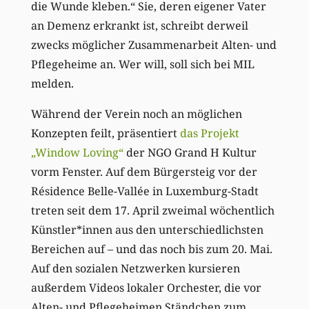
die Wunde kleben.“ Sie, deren eigener Vater
an Demenz erkrankt ist, schreibt derweil
zwecks möglicher Zusammenarbeit Alten- und
Pflegeheime an. Wer will, soll sich bei MIL
melden.
Während der Verein noch an möglichen
Konzepten feilt, präsentiert
das Projekt
„Window Loving“
der NGO Grand H Kultur
vorm Fenster. Auf dem Bürgersteig vor der
Résidence Belle-Vallée in Luxemburg-Stadt
treten seit dem 17. April zweimal wöchentlich
Künstler*innen aus den unterschiedlichsten
Bereichen auf – und das noch bis zum 20. Mai.
Auf den sozialen Netzwerken kursieren
außerdem Videos lokaler Orchester, die vor
Alten- und Pflegeheimen Ständchen zum