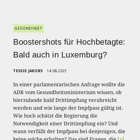
GESONDHEET
Boostershots für Hochbetagte:
Bald auch in Luxemburg?
TESSIE JAKOBS
14.08.2021
In einer parlamentarischen Anfrage wollte die
ADR vom Gesundheitsministerium wissen, ob
hierzulande bald Drittimpfung verabreicht
werden und wie lange der Impfpass gültig ist.
Wie hoch schätzt die Regierung die
Notwendigkeit einer Drittimpfung ein? Und
wann verfällt der Impfpass bei denjenigen, die
keine solche erhalten? Das sind Fragen, die
[+]