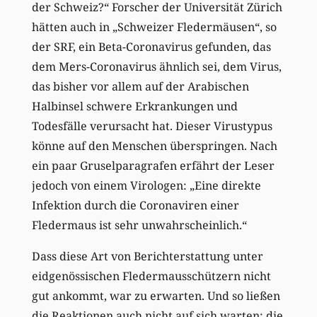
der Schweiz?“ Forscher der Universität Zürich
hätten auch in „Schweizer Fledermäusen“, so
der SRF, ein Beta-Coronavirus gefunden, das
dem Mers-Coronavirus ähnlich sei, dem Virus,
das bisher vor allem auf der Arabischen
Halbinsel schwere Erkrankungen und
Todesfälle verursacht hat. Dieser Virustypus
könne auf den Menschen überspringen. Nach
ein paar Gruselparagrafen erfährt der Leser
jedoch von einem Virologen: „Eine direkte
Infektion durch die Coronaviren einer
Fledermaus ist sehr unwahrscheinlich.“
Dass diese Art von Berichterstattung unter
eidgenössischen Fledermausschützern nicht
gut ankommt, war zu erwarten. Und so ließen
die Reaktionen auch nicht auf sich warten; die