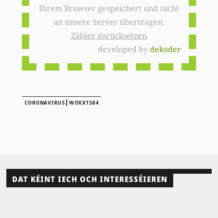
Ihrem Browser gespeichert und nicht
an unsere Server übertragen.
Zähler zurücksetzen
developed by
dekoder
|
CORONAVIRUS
WOXX1584
DAT KÉINT IECH OCH INTERESSÉIEREN