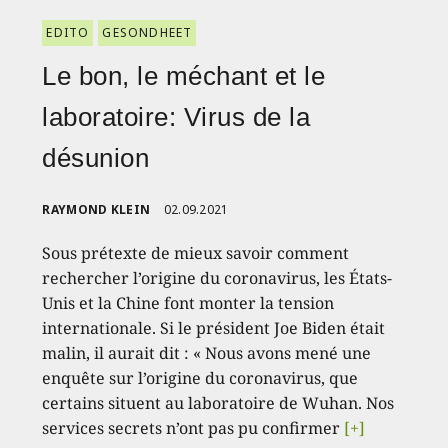
EDITO
GESONDHEET
Le bon, le méchant et le
laboratoire: Virus de la
désunion
RAYMOND KLEIN
02.09.2021
Sous prétexte de mieux savoir comment
rechercher l’origine du coronavirus, les États-
Unis et la Chine font monter la tension
internationale. Si le président Joe Biden était
malin, il aurait dit : « Nous avons mené une
enquête sur l’origine du coronavirus, que
certains situent au laboratoire de Wuhan. Nos
services secrets n’ont pas pu confirmer
[+]