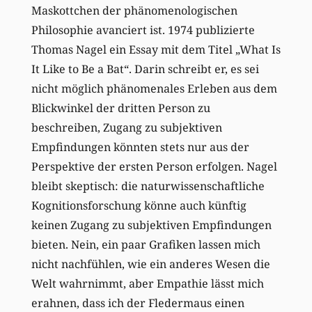
Maskottchen der phänomenologischen
Philosophie avanciert ist. 1974 publizierte
Thomas Nagel ein Essay mit dem Titel „What Is
It Like to Be a Bat“. Darin schreibt er, es sei
nicht möglich phänomenales Erleben aus dem
Blickwinkel der dritten Person zu
beschreiben, Zugang zu subjektiven
Empfindungen könnten stets nur aus der
Perspektive der ersten Person erfolgen. Nagel
bleibt skeptisch: die naturwissenschaftliche
Kognitionsforschung könne auch künftig
keinen Zugang zu subjektiven Empfindungen
bieten. Nein, ein paar Grafiken lassen mich
nicht nachfühlen, wie ein anderes Wesen die
Welt wahrnimmt, aber Empathie lässt mich
erahnen, dass ich der Fledermaus einen