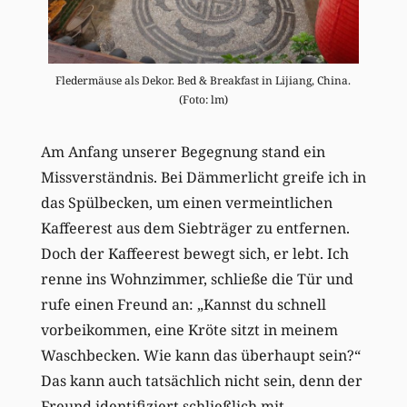
Fledermäuse als Dekor. Bed & Breakfast in Lijiang, China.
(Foto: lm)
Am Anfang unserer Begegnung stand ein
Missverständnis. Bei Dämmerlicht greife ich in
das Spülbecken, um einen vermeintlichen
Kaffeerest aus dem Siebträger zu entfernen.
Doch der Kaffeerest bewegt sich, er lebt. Ich
renne ins Wohnzimmer, schließe die Tür und
rufe einen Freund an: „Kannst du schnell
vorbeikommen, eine Kröte sitzt in meinem
Waschbecken. Wie kann das überhaupt sein?“
Das kann auch tatsächlich nicht sein, denn der
Freund identifiziert schließlich mit