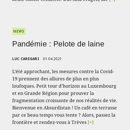
NEWS
Pandémie : Pelote de laine
LUC CAREGARI
01.04.2021
L’été approchant, les mesures contre la Covid-
19 prennent des allures de plus en plus
loufoques. Petit tour d’horizon au Luxembourg
et en Grande Région pour prouver la
fragmentation croissante de nos réalités de vie.
Bienvenue en Absurdistan ! Un café en terrasse
par ce beau temps vous tente ? Alors, passez la
frontière et rendez-vous à Trèves
[+]