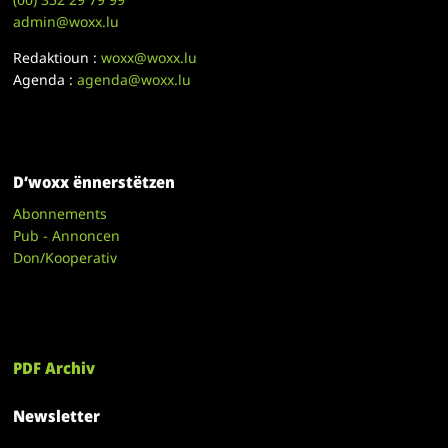
admin@woxx.lu
Redaktioun :
woxx@woxx.lu
Agenda :
agenda@woxx.lu
D’woxx ënnerstëtzen
Abonnements
Pub - Annoncen
Don/Kooperativ
PDF Archiv
Newsletter