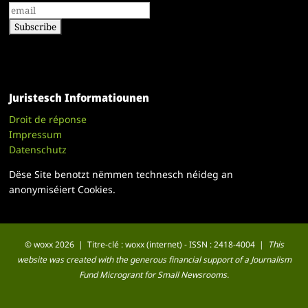
Juristesch Informatiounen
Droit de réponse
Impressum
Datenschutz
Dëse Site benotzt nëmmen technesch néideg an
anonymiséiert Cookies.
© woxx 2026 | Titre-clé : woxx (internet) - ISSN : 2418-4004 |
This
website was created with the generous financial support of a Journalism
Fund Microgrant for Small Newsrooms.