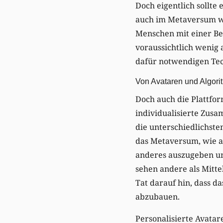
Doch eigentlich sollte
auch im Metaversum wi
Menschen mit einer Be
voraussichtlich wenig
dafür notwendigen Tec
Von Avataren und Algor
Doch auch die Plattform
individualisierte Zus
die unterschiedlichst
das Metaversum, wie au
anderes auszugeben und
sehen andere als Mittel
Tat darauf hin, dass 
abzubauen.
Personalisierte Avatar