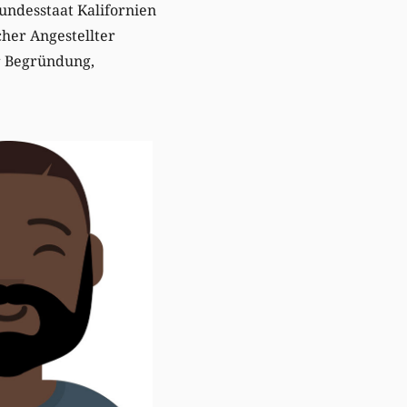
Bundesstaat Kalifornien
her Angestellter
r Begründung,