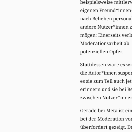
beispielsweise mittler
eigenen Freund*innen-
nach Belieben personal
andere Nutzer*innen zu
mögen: Einerseits ver
Moderationsarbeit ab.
potenziellen Opfer.
Stattdessen wäre es wi
die Autor*innen suspe
es sie zum Teil auch j
erinnern und sie bei 
zwischen Nutzer*innen
Gerade bei Meta ist ei
bei der Moderation vo
überfordert gezeigt. D