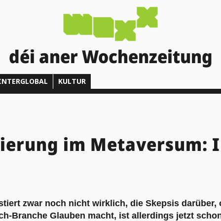
déi aner Wochenzeitung
INTERGLOBAL
KULTUR
nierung im Metaversum: 
iert zwar noch nicht wirklich, die Skepsis darüber, 
ch-Branche Glauben macht, ist allerdings jetzt schon 