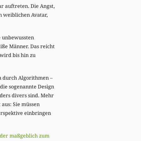
 auftreten. Die Angst,
 weiblichen Avatar,
ie unbewussten
eiße Männer. Das reicht
wird bis hin zu
n durch Algorithmen –
st die sogenannte Design
nders divers sind. Mehr
t aus: Sie müssen
rspektive einbringen
der maßgeblich zum