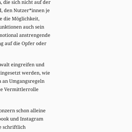
 die sich nicht auf der
, den Nutzer*innen je
e die Möglichkeit,
unktionen auch sein
emotional anstrengende
g auf die Opfer oder
ewalt eingreifen und
ingesetzt werden, wie
en an Umgangsregeln
e Vermittlerrolle
Konzern schon alleine
book und Instagram
 schriftlich