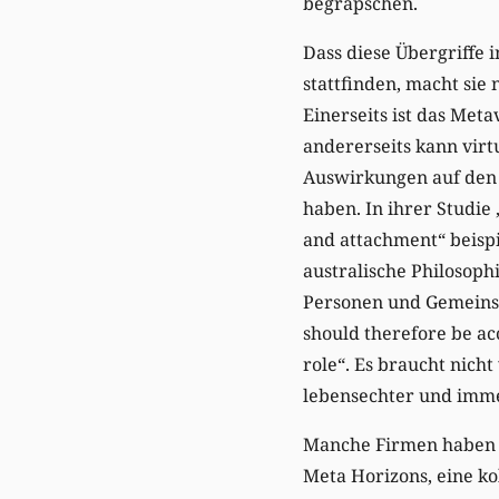
begrapschen.
Dass diese Übergriffe 
stattfinden, macht sie
Einerseits ist das Met
andererseits kann virt
Auswirkungen auf den
haben. In ihrer Studie 
and attachment“ beispi
australische Philosoph
Personen und Gemeinsch
should therefore be acc
role“. Es braucht nicht
lebensechter und imme
Manche Firmen haben a
Meta Horizons, eine kol