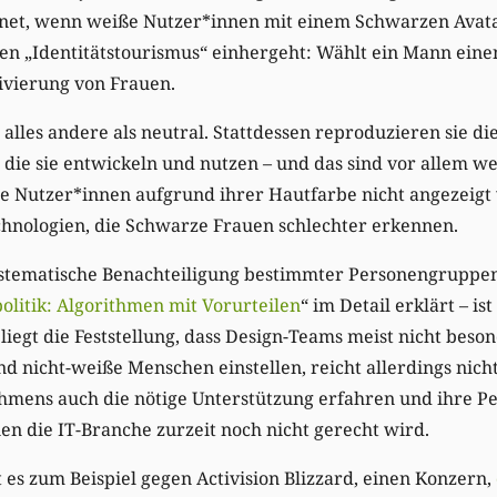
hnet, wenn weiße Nutzer*innen mit einem Schwarzen Avatar
n „Identitätstourismus“ einhergeht: Wählt ein Mann einen
tivierung von Frauen.
alles andere als neutral. Stattdessen reproduzieren sie d
 die sie entwickeln und nutzen – und das sind vor allem w
e Nutzer*innen aufgrund ihrer Hautfarbe nicht angezeigt 
hnologien, die Schwarze Frauen schlechter erkennen.
systematische Benachteiligung bestimmter Personengruppe
olitik: Algorithmen mit Vorurteilen
“ im Detail erklärt – i
liegt die Feststellung, dass Design-Teams meist nicht beso
nd nicht-weiße Menschen einstellen, reicht allerdings nich
hmens auch die nötige Unterstützung erfahren und ihre Pe
nen die IT-Branche zurzeit noch nicht gerecht wird.
es zum Beispiel gegen Activision Blizzard, einen Konzern,