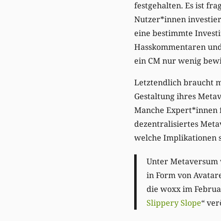
festgehalten. Es ist f
Nutzer*innen investier
eine bestimmte Investi
Hasskommentaren und A
ein CM nur wenig bew
Letztendlich braucht 
Gestaltung ihres Metav
Manche Expert*innen f
dezentralisiertes Met
welche Implikationen si
Unter Metaversum w
in Form von Avatar
die woxx im Februa
Slippery Slope
“ ver