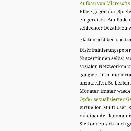
Aufbau von Microsofts
Klage gegen den Spiele
eingereicht. Am Ende d
schlechter bezahlt zu 
Stalken, mobben und be
Diskriminierungspoten
Nutzer*innen selbst au
sozialen Netzwerken u
gängige Diskriminier
anzutreffen. So berich
Monaten immer wieder
Opfer sexualisierter G
virtuellen Multi-User
miteinander kommunizi
Sie können sich auch g