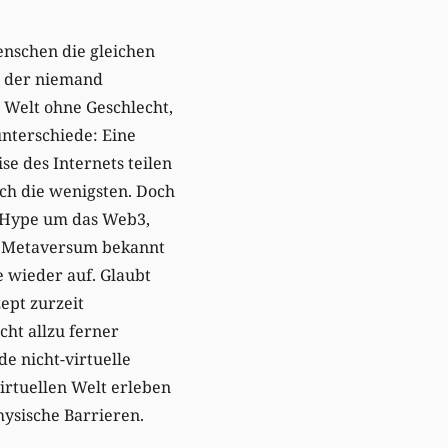
Menschen die gleichen
n der niemand
e Welt ohne Geschlecht,
nterschiede: Eine
se des Internets teilen
ch die wenigsten. Doch
Hype um das Web3,
 Metaversum bekannt
e wieder auf. Glaubt
ept zurzeit
icht allzu ferner
de nicht-virtuelle
irtuellen Welt erleben
ysische Barrieren.