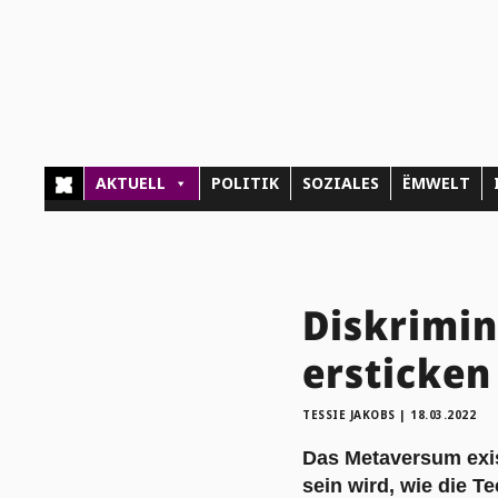
AKTUELL
POLITIK
SOZIALES
ËMWELT
Diskrimi
ersticken
TESSIE JAKOBS
|
18.03.2022
Das Metaversum exist
sein wird, wie die Te