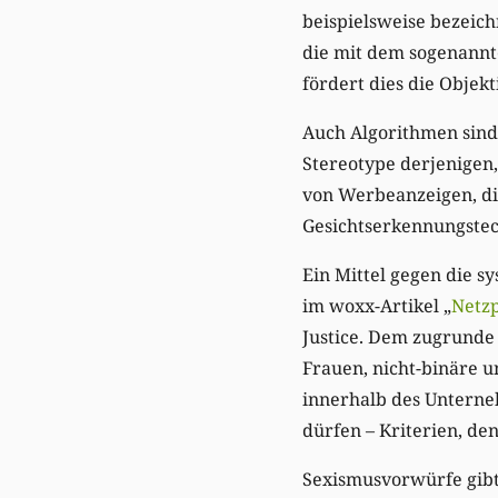
beispielsweise bezeic
die mit dem sogenannte
fördert dies die Objek
Auch Algorithmen sind 
Stereotype derjenigen,
von Werbeanzeigen, di
Gesichtserkennungstec
Ein Mittel gegen die 
im woxx-Artikel „
Netzp
Justice. Dem zugrunde 
Frauen, nicht-binäre u
innerhalb des Unterne
dürfen – Kriterien, de
Sexismusvorwürfe gibt 