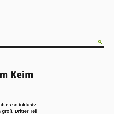
Im Keim
ob es so inklusiv
groß. Dritter Teil