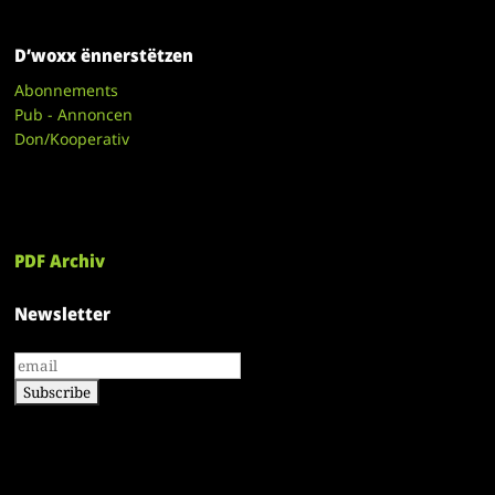
D’woxx ënnerstëtzen
Abonnements
Pub - Annoncen
Don/Kooperativ
PDF Archiv
Newsletter