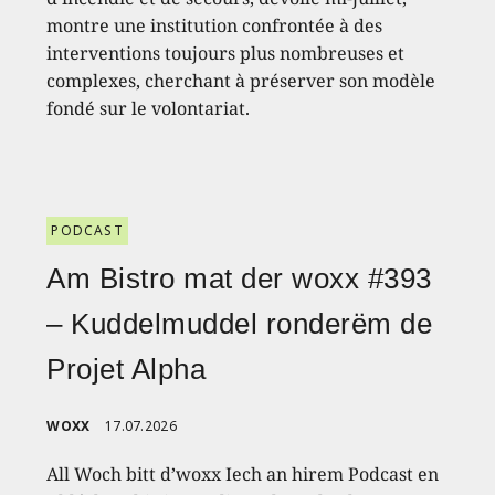
montre une institution confrontée à des
interventions toujours plus nombreuses et
complexes, cherchant à préserver son modèle
fondé sur le volontariat.
PODCAST
Am Bistro mat der woxx #393
– Kuddelmuddel ronderëm de
Projet Alpha
WOXX
17.07.2026
All Woch bitt d’woxx Iech an hirem Podcast en