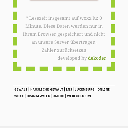
* Lesezeit insgesamt auf woxx.lu: 0
Minute. Diese Daten werden nur in
Ihrem Browser gespeichert und nicht
an unsere Server übertragen.
Zähler zurücksetzen
developed by
dekoder
|
|
|
|
GEWALT
HÄUSLICHE GEWALT
LNS
LUXEMBURG
ONLINE-
|
|
|
WOXX
ORANGE-WEEK
UMEDO
WEBEXCLUSIVE