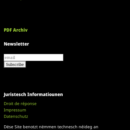
PDF Archiv
Newsletter
Juristesch Informatiounen
Droit de réponse
Impressum
Datenschutz
Dëse Site benotzt nëmmen technesch néideg an