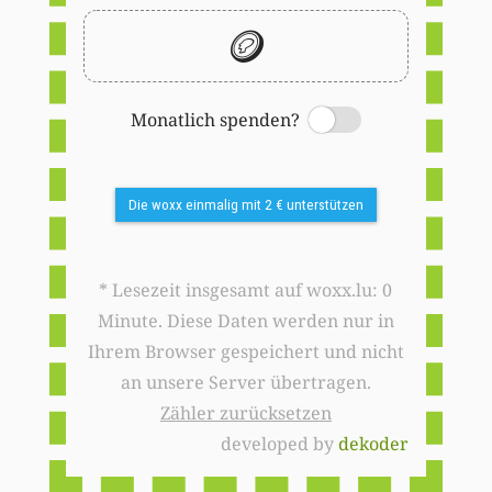
🪙
Monatlich spenden?
Switch
Die woxx einmalig mit 2 € unterstützen
* Lesezeit insgesamt auf woxx.lu: 0
Minute. Diese Daten werden nur in
Ihrem Browser gespeichert und nicht
an unsere Server übertragen.
Zähler zurücksetzen
developed by
dekoder