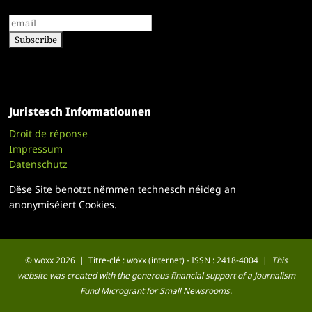
Juristesch Informatiounen
Droit de réponse
Impressum
Datenschutz
Dëse Site benotzt nëmmen technesch néideg an
anonymiséiert Cookies.
© woxx 2026 | Titre-clé : woxx (internet) - ISSN : 2418-4004 |
This
website was created with the generous financial support of a Journalism
Fund Microgrant for Small Newsrooms.