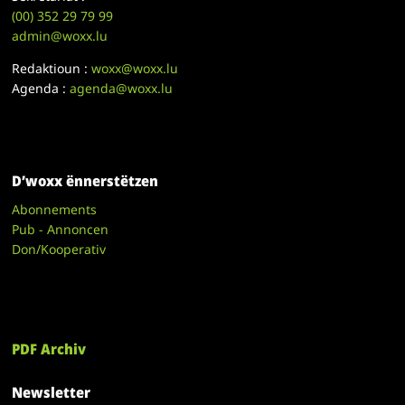
(00)
352 29 79 99
admin@woxx.lu
Redaktioun :
woxx@woxx.lu
Agenda :
agenda@woxx.lu
D’woxx ënnerstëtzen
Abonnements
Pub - Annoncen
Don/Kooperativ
PDF Archiv
Newsletter