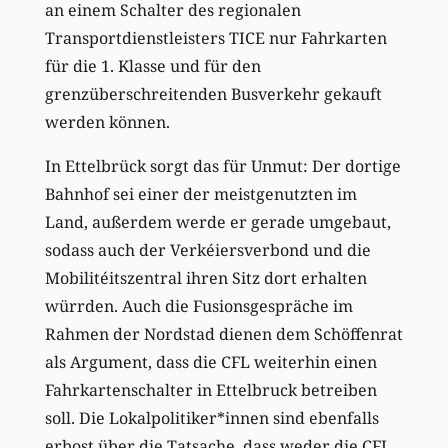
an einem Schalter des regionalen
Transportdienstleisters TICE nur Fahrkarten
für die 1. Klasse und für den
grenzüberschreitenden Busverkehr gekauft
werden können.
In Ettelbrück sorgt das für Unmut: Der dortige
Bahnhof sei einer der meistgenutzten im
Land, außerdem werde er gerade umgebaut,
sodass auch der Verkéiersverbond und die
Mobilitéitszentral ihren Sitz dort erhalten
würrden. Auch die Fusionsgespräche im
Rahmen der Nordstad dienen dem Schöffenrat
als Argument, dass die CFL weiterhin einen
Fahrkartenschalter in Ettelbruck betreiben
soll. Die Lokalpolitiker*innen sind ebenfalls
erbost über die Tatsache, dass weder die CFL