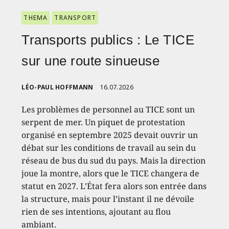
THEMA
TRANSPORT
Transports publics : Le TICE
sur une route sinueuse
LÉO-PAUL HOFFMANN
16.07.2026
Les problèmes de personnel au TICE sont un
serpent de mer. Un piquet de protestation
organisé en septembre 2025 devait ouvrir un
débat sur les conditions de travail au sein du
réseau de bus du sud du pays. Mais la direction
joue la montre, alors que le TICE changera de
statut en 2027. L’État fera alors son entrée dans
la structure, mais pour l’instant il ne dévoile
rien de ses intentions, ajoutant au flou
ambiant.