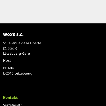
woxx s.c.
51, avenue de la Liberté
(2. Stack)
Lëtzebuerg-Gare
Post
BP 684
L-2016 Lëtzebuerg
Kontakt
Sekretariat :