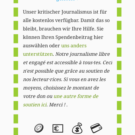
Unser kritischer Journalismus ist für
alle kostenlos verfügbar. Damit das so
bleibt, brauchen wir Ihre Hilfe. Sie
können Ihren Spendenbeitrag hier
auswählen oder
uns anders
unterstützen
.
Notre journalisme libre
et engagé est accessible à tous·tes. Ceci
n'est possible que grâce au soutien de
nos lecteur·rices. Si vous en avez les
moyens, choisissez le montant de
votre don ou
une autre forme de
soutien ici
. Merci ! .
🪙
💶
💰
💳