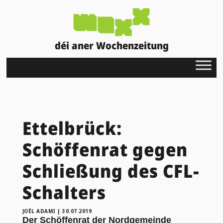
déi aner Wochenzeitung
Ettelbrück:
Schöffenrat gegen
Schließung des CFL-
Schalters
JOËL ADAMI
|
30.07.2019
Der Schöffenrat der Nordgemeinde