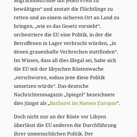
Migrationsströme um jeden Preis zu
bewältigen“ und anstatt die Flüchtlinge zu
retten und an einem sicheren Ort an Land zu
bringen, „wie es das Gesetz vorsieht“,
orchestriere die EU eine Politik, in der die
Betroffenen in Lager verbracht würden, „in
denen grauenhafte Verbrechen stattfinden“.
Im Wissen, dass all dies illegal sei, habe sich
die EU mit der libyschen Küstenwache
„verschworen, sodass jene diese Politik
umsetzen würde“. Das deutsche
Nachrichtenmagazin „Spiegel“ bezeichnete
dies jüngst als „
Barbarei im Namen Europas
“.
Doch nicht nur an der Küste vor Libyen
überlässt die EU anderen die Durchführung
ihrer unmenschlichen Politik. Der