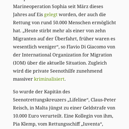
Marineoperation Sophia seit März dieses
Jahres auf Eis
gelegt
worden, der auch die
Rettung von rund 50.000 Menschen ermöglicht
hat. „Heute stirbt mehr als einer von zehn
Migranten auf der Überfahrt, früher waren es
wesentlich weniger“, so Flavio Di Giacomo von
der International Organization for Migration
(IOM) über die aktuelle Situation. Zugleich
wird die private Seenothilfe zunehmend
massiver
kriminalisiert
.
So wurde der Kapitän des
Seenotrettungskreuzers „Lifeline“, Claus-Peter
Reisch, in Malta jüngst zu einer Geldstrafe von
10.000 Euro verurteilt. Eine Kollegin von ihm,
Pia Klemp, vom Rettungsschiff „Iuventa“,