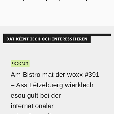
DAT KÉINT IECH OCH INTERESSÉIEREN
PODCAST
Am Bistro mat der woxx #391
– Ass Lëtzebuerg wierklech
esou gutt bei der
internationaler