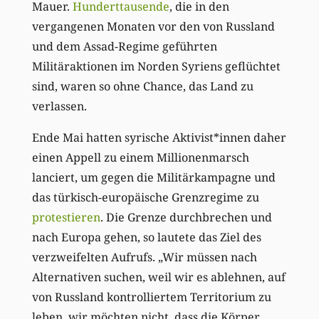
Mauer.
Hunderttausende
, die in den
vergangenen Monaten vor den von Russland
und dem Assad-Regime geführten
Militäraktionen im Norden Syriens geflüchtet
sind, waren so ohne Chance, das Land zu
verlassen.
Ende Mai hatten syrische Aktivist*innen daher
einen Appell zu einem Millionenmarsch
lanciert, um gegen die Militärkampagne und
das türkisch-europäische Grenzregime zu
protestieren
. Die Grenze durchbrechen und
nach Europa gehen, so lautete das Ziel des
verzweifelten Aufrufs. „Wir müssen nach
Alternativen suchen, weil wir es ablehnen, auf
von Russland kontrolliertem Territorium zu
leben, wir möchten nicht, dass die Körper