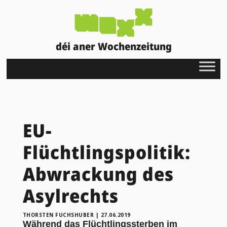
déi aner Wochenzeitung
EU-
Flüchtlingspolitik:
Abwrackung des
Asylrechts
THORSTEN FUCHSHUBER
|
27.06.2019
Während das Flüchtlingssterben im