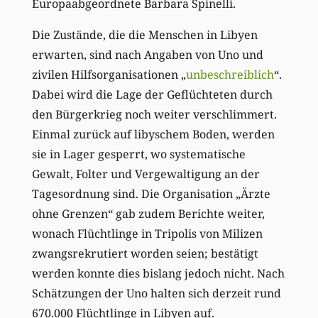
Europaabgeordnete Barbara Spinelli.
Die Zustände, die die Menschen in Libyen
erwarten, sind nach Angaben von Uno und
zivilen Hilfsorganisationen „
unbeschreiblich
“.
Dabei wird die Lage der Geflüchteten durch
den Bürgerkrieg noch weiter verschlimmert.
Einmal zurück auf libyschem Boden, werden
sie in Lager gesperrt, wo systematische
Gewalt, Folter und Vergewaltigung an der
Tagesordnung sind. Die Organisation „Ärzte
ohne Grenzen“ gab zudem Berichte weiter,
wonach Flüchtlinge in Tripolis von Milizen
zwangsrekrutiert worden seien; bestätigt
werden konnte dies bislang jedoch nicht. Nach
Schätzungen der Uno halten sich derzeit rund
670.000 Flüchtlinge in Libyen auf.