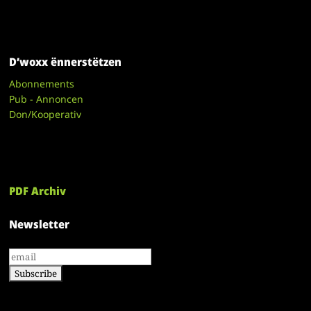
D’woxx ënnerstëtzen
Abonnements
Pub - Annoncen
Don/Kooperativ
PDF Archiv
Newsletter