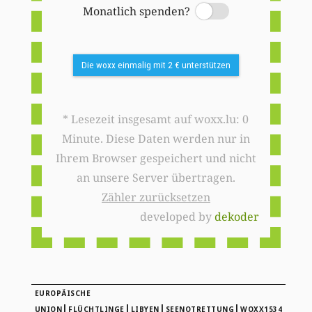
Monatlich spenden?
Switch
Die woxx einmalig mit 2 € unterstützen
* Lesezeit insgesamt auf woxx.lu: 0
Minute. Diese Daten werden nur in
Ihrem Browser gespeichert und nicht
an unsere Server übertragen.
Zähler zurücksetzen
developed by
dekoder
EUROPÄISCHE
|
|
|
|
UNION
FLÜCHTLINGE
LIBYEN
SEENOTRETTUNG
WOXX1534