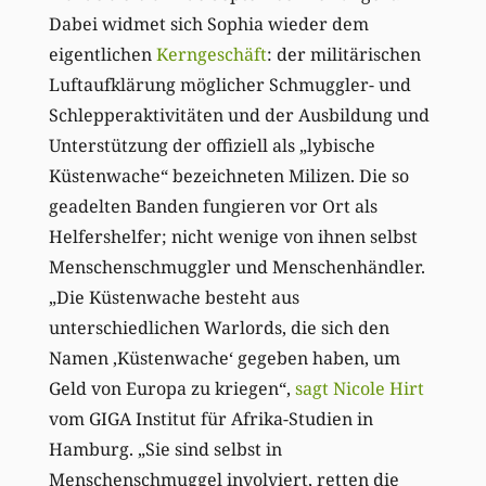
Dabei widmet sich Sophia wieder dem
eigentlichen
Kerngeschäft
: der militärischen
Luftaufklärung möglicher Schmuggler- und
Schlepperaktivitäten und der Ausbildung und
Unterstützung der offiziell als „lybische
Küstenwache“ bezeichneten Milizen. Die so
geadelten Banden fungieren vor Ort als
Helfershelfer; nicht wenige von ihnen selbst
Menschenschmuggler und Menschenhändler.
„Die Küstenwache besteht aus
unterschiedlichen Warlords, die sich den
Namen ‚Küstenwache‘ gegeben haben, um
Geld von Europa zu kriegen“,
sagt Nicole Hirt
vom GIGA Institut für Afrika-Studien in
Hamburg. „Sie sind selbst in
Menschenschmuggel involviert, retten die