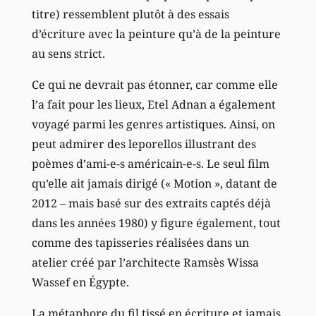
titre) ressemblent plutôt à des essais
d’écriture avec la peinture qu’à de la peinture
au sens strict.
Ce qui ne devrait pas étonner, car comme elle
l’a fait pour les lieux, Etel Adnan a également
voyagé parmi les genres artistiques. Ainsi, on
peut admirer des leporellos illustrant des
poèmes d’ami-e-s américain-e-s. Le seul film
qu’elle ait jamais dirigé (« Motion », datant de
2012 – mais basé sur des extraits captés déjà
dans les années 1980) y figure également, tout
comme des tapisseries réalisées dans un
atelier créé par l’architecte Ramsès Wissa
Wassef en Égypte.
La métaphore du fil tissé en écriture et jamais