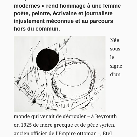
modernes » rend hommage à une femme
poète, peintre, écrivaine et journaliste
injustement méconnue et au parcours
hors du commun.
Née
sous
le
signe
d’un
monde qui venait de s’écrouler – à Beyrouth
en 1925 de mère grecque et de père syrien,
ancien officier de l’Empire ottoman –, Etel