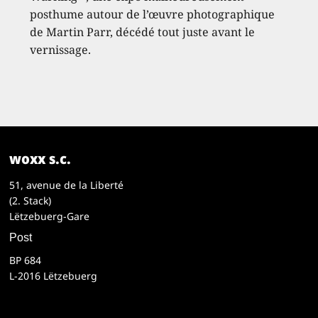
posthume autour de l’œuvre photographique
de Martin Parr, décédé tout juste avant le
vernissage.
woxx s.c.
51, avenue de la Liberté
(2. Stack)
Lëtzebuerg-Gare
Post
BP 684
L-2016 Lëtzebuerg