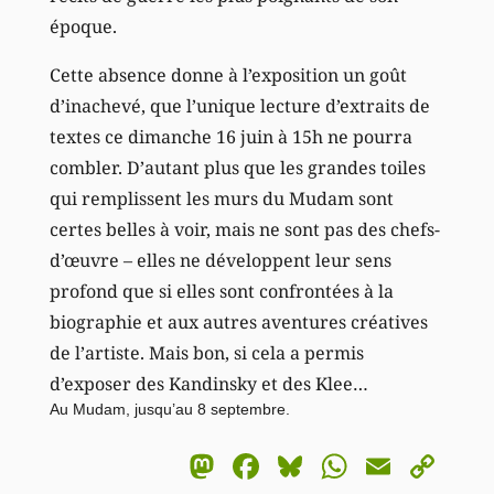
époque.
Cette absence donne à l’exposition un goût
d’inachevé, que l’unique lecture d’extraits de
textes ce dimanche 16 juin à 15h ne pourra
combler. D’autant plus que les grandes toiles
qui remplissent les murs du Mudam sont
certes belles à voir, mais ne sont pas des chefs-
d’œuvre – elles ne développent leur sens
profond que si elles sont confrontées à la
biographie et aux autres aventures créatives
de l’artiste. Mais bon, si cela a permis
d’exposer des Kandinsky et des Klee…
Au Mudam, jusqu’au 8 septembre.
Mastodon
Facebook
Bluesky
WhatsA
Email
Co