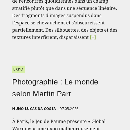
de rencontres quotidiennes dans un champ
stratifié plutôt que dans une séquence linéaire.
Des fragments d’images suspendus dans
l’espace se chevauchent et s’obscurcissent
partiellement. Des silhouettes, des objets et des
textures interfèrent, disparaissent
[+]
EXPO
Photographie : Le monde
selon Martin Parr
NUNO LUCAS DA COSTA
07.05.2026
À Paris, le Jeu de Paume présente « Global
Warning », une expo malheureusement