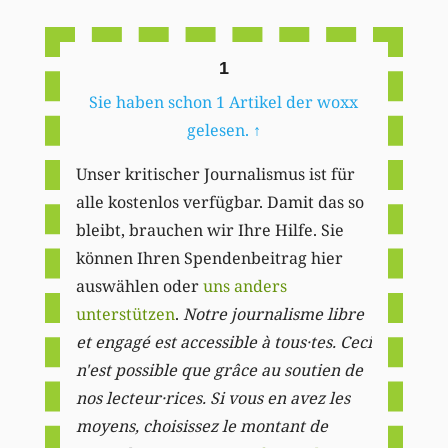
Li
1
Sie haben schon 1 Artikel der woxx
gelesen.
↑
Unser kritischer Journalismus ist für
alle kostenlos verfügbar. Damit das so
bleibt, brauchen wir Ihre Hilfe. Sie
können Ihren Spendenbeitrag hier
auswählen oder
uns anders
unterstützen
.
Notre journalisme libre
et engagé est accessible à tous·tes. Ceci
n'est possible que grâce au soutien de
nos lecteur·rices. Si vous en avez les
moyens, choisissez le montant de