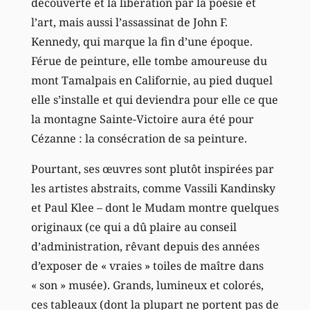
découverte et la libération par la poésie et
l’art, mais aussi l’assassinat de John F.
Kennedy, qui marque la fin d’une époque.
Férue de peinture, elle tombe amoureuse du
mont Tamalpais en Californie, au pied duquel
elle s’installe et qui deviendra pour elle ce que
la montagne Sainte-Victoire aura été pour
Cézanne : la consécration de sa peinture.
Pourtant, ses œuvres sont plutôt inspirées par
les artistes abstraits, comme Vassili Kandinsky
et Paul Klee – dont le Mudam montre quelques
originaux (ce qui a dû plaire au conseil
d’administration, rêvant depuis des années
d’exposer de « vraies » toiles de maître dans
« son » musée). Grands, lumineux et colorés,
ces tableaux (dont la plupart ne portent pas de