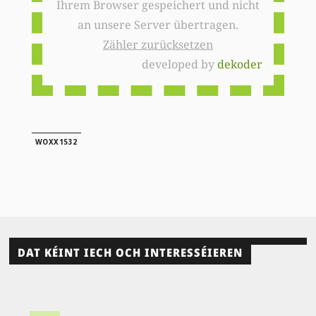
Ihrem Browser gespeichert und nicht
an unsere Server übertragen.
Zähler zurücksetzen
developed by
dekoder
WOXX1532
DAT KÉINT IECH OCH INTERESSÉIEREN