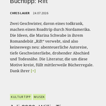
Buchtipp: Rift
CHRIS LAUER
24.07.2026
Zwei Geschwister, davon eines todkrank,
machen einen Roadtrip durch Nordamerika.
Die Ideen, die Marina Schwabe in ihrem
Romandebüt „Rift“ verwebt, sind also
keineswegs neu: abenteuerliche Autoreise,
tiefe Geschwisterliebe, drohender Abschied
und Todesnähe. Die Literatur, die um diese
Motive kreist, füllt mittlerweile Bücherregale.
Dank ihrer
[+]
KULTURTIPP
MUSEK