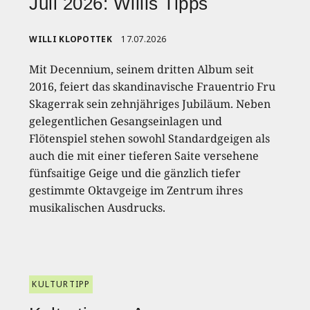
Juli 2026: Willis Tipps
WILLI KLOPOTTEK
17.07.2026
Mit Decennium, seinem dritten Album seit
2016, feiert das skandinavische Frauentrio Fru
Skagerrak sein zehnjähriges Jubiläum. Neben
gelegentlichen Gesangseinlagen und
Flötenspiel stehen sowohl Standardgeigen als
auch die mit einer tieferen Saite versehene
fünfsaitige Geige und die gänzlich tiefer
gestimmte Oktavgeige im Zentrum ihres
musikalischen Ausdrucks.
KULTURTIPP