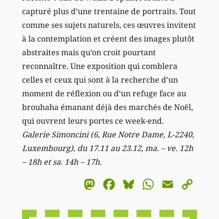
capturé plus d’une trentaine de portraits. Tout
comme ses sujets naturels, ces œuvres invitent
à la contemplation et créent des images plutôt
abstraites mais qu’on croit pourtant
reconnaître. Une exposition qui comblera
celles et ceux qui sont à la recherche d’un
moment de réflexion ou d’un refuge face au
brouhaha émanant déjà des marchés de Noël,
qui ouvrent leurs portes ce week-end.
Galerie Simoncini (6, Rue Notre Dame, L-2240,
Luxembourg), du 17.11 au 23.12, ma. – ve. 12h
– 18h et sa. 14h – 17h.
Mastodon
Facebook
Bluesky
WhatsA
Email
Co
Li