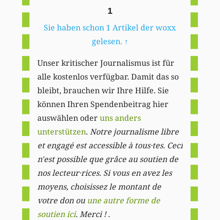
1
Sie haben schon 1 Artikel der woxx
gelesen.
↑
Unser kritischer Journalismus ist für
alle kostenlos verfügbar. Damit das so
bleibt, brauchen wir Ihre Hilfe. Sie
können Ihren Spendenbeitrag hier
auswählen oder
uns anders
unterstützen
.
Notre journalisme libre
et engagé est accessible à tous·tes. Ceci
n'est possible que grâce au soutien de
nos lecteur·rices. Si vous en avez les
moyens, choisissez le montant de
votre don ou
une autre forme de
soutien ici
. Merci ! .