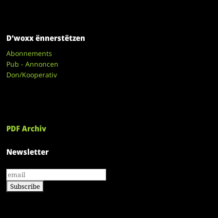
D’woxx ënnerstëtzen
Abonnements
Pub - Annoncen
Don/Kooperativ
PDF Archiv
Newsletter