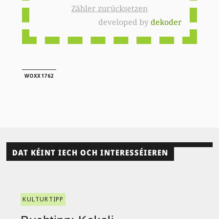
Zähler zurücksetzen
developed by
dekoder
WOXX1762
DAT KÉINT IECH OCH INTERESSÉIEREN
KULTURTIPP