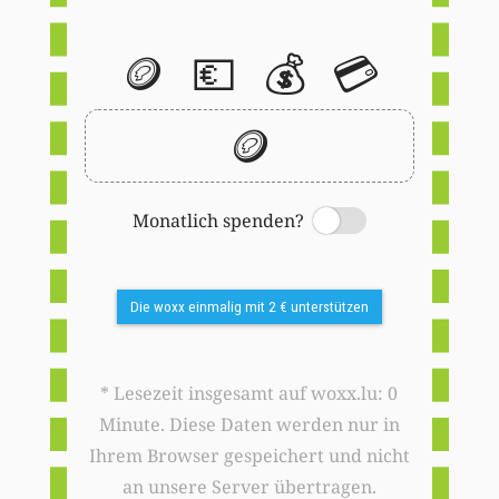
🪙
💶
💰
💳
🪙
Monatlich spenden?
Switch
Die woxx einmalig mit 2 € unterstützen
* Lesezeit insgesamt auf woxx.lu: 0
Minute. Diese Daten werden nur in
Ihrem Browser gespeichert und nicht
an unsere Server übertragen.