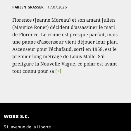
FABIEN GRASSER
17.07.2026
Florence (Jeanne Moreau) et son amant Julien
(Maurice Ronet) décident d’assassiner le mari
de Florence. Le crime est presque parfait, mais
une panne d’ascenseur vient déjouer leur plan.
Ascenseur pour l’échafaud, sorti en 1958, est le
premier long métrage de Louis Malle. S’il
préfigure la Nouvelle Vague, ce polar est avant
tout connu pour sa
[+]
woxx s.c.
51, avenue de la Liberté