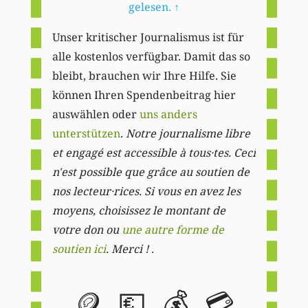
gelesen.
↑
Unser kritischer Journalismus ist für
alle kostenlos verfügbar. Damit das so
bleibt, brauchen wir Ihre Hilfe. Sie
können Ihren Spendenbeitrag hier
auswählen oder
uns anders
unterstützen
.
Notre journalisme libre
et engagé est accessible à tous·tes. Ceci
n'est possible que grâce au soutien de
nos lecteur·rices. Si vous en avez les
moyens, choisissez le montant de
votre don ou
une autre forme de
soutien ici
. Merci ! .
🪙
💶
💰
💳