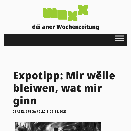
déi aner Wochenzeitung
Expotipp: Mir wëlle
bleiwen, wat mir
ginn
ISABEL SPIGARELLI
|
28.11.2023