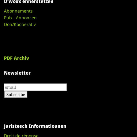
D’woxx ënnerstëtzen
Abonnements
Pub - Annoncen
Don/Kooperativ
PDF Archiv
Newsletter
Juristesch Informatiounen
Droit de réponse