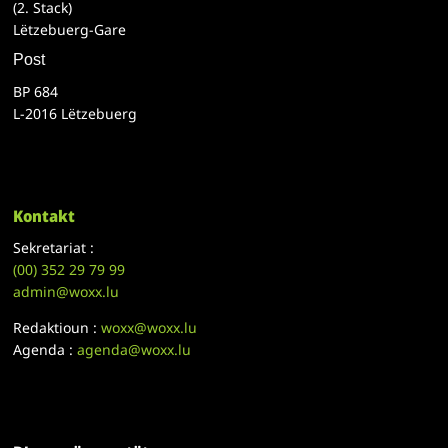
(2. Stack)
Lëtzebuerg-Gare
Post
BP 684
L-2016 Lëtzebuerg
Kontakt
Sekretariat :
(00)
352 29 79 99
admin@woxx.lu
Redaktioun :
woxx@woxx.lu
Agenda :
agenda@woxx.lu