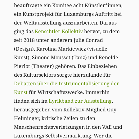
beauftragte ein Komitee acht Künstler*innen,
ein Kunstprojekt für Luxemburgs Auftritt bei
der Weltausstellung auszuarbeiten. Daraus
ging das
Kënschtler Kollektiv
hervor, zu dem
seit 2018 unter anderem Julie Conrad
(Design), Karolina Markiewicz (visuelle
Kunst), Simone Mousset (Tanz) und Renelde
Pierlot (Theater) gehören. Das Einbeziehen
des Kultursektors sorgte hierzulande für
Debatten über die Instrumentalisierung der
Kunst
für Wirtschaftszwecke. Immerhin
finden sich im
Lyrikband zur Ausstellung
,
herausgegeben vom Kollektiv-Mitglied Guy
Helminger, kritische Zeilen zu den
Menschenrechtsverletzungen in den VAE und
Luxemburgs Selbstvermarktung. Wer die