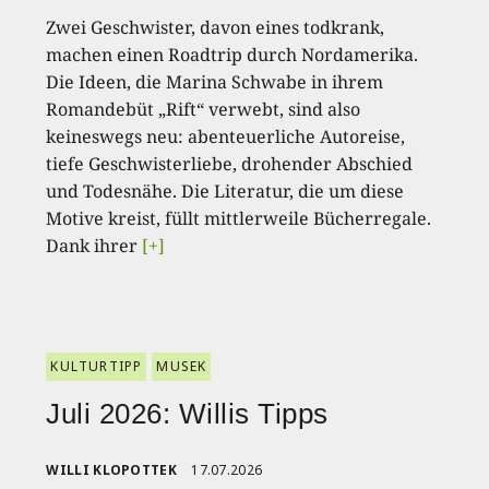
Zwei Geschwister, davon eines todkrank,
machen einen Roadtrip durch Nordamerika.
Die Ideen, die Marina Schwabe in ihrem
Romandebüt „Rift“ verwebt, sind also
keineswegs neu: abenteuerliche Autoreise,
tiefe Geschwisterliebe, drohender Abschied
und Todesnähe. Die Literatur, die um diese
Motive kreist, füllt mittlerweile Bücherregale.
Dank ihrer
[+]
KULTURTIPP
MUSEK
Juli 2026: Willis Tipps
WILLI KLOPOTTEK
17.07.2026