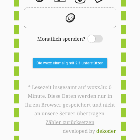
🪙
Monatlich spenden?
Switch
Die woxx einmalig mit 2 € unterstützen
* Lesezeit insgesamt auf woxx.lu: 0
Minute. Diese Daten werden nur in
Ihrem Browser gespeichert und nicht
an unsere Server übertragen.
Zähler zurücksetzen
developed by
dekoder