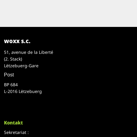
woxx s.c.
51, avenue de la Liberté
(2. Stack)
Lëtzebuerg-Gare
Post
BP 684
L-2016 Lëtzebuerg
Kontakt
Sekretariat :