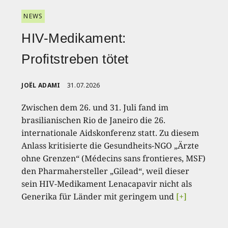
NEWS
HIV-Medikament:
Profitstreben tötet
JOËL ADAMI
31.07.2026
Zwischen dem 26. und 31. Juli fand im
brasilianischen Rio de Janeiro die 26.
internationale Aidskonferenz statt. Zu diesem
Anlass kritisierte die Gesundheits-NGO „Ärzte
ohne Grenzen“ (Médecins sans frontieres, MSF)
den Pharmahersteller „Gilead“, weil dieser
sein HIV-Medikament Lenacapavir nicht als
Generika für Länder mit geringem und
[+]