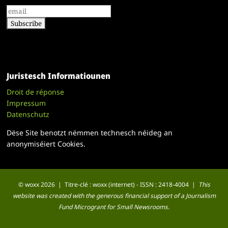
Juristesch Informatiounen
Droit de réponse
Impressum
Datenschutz
Dëse Site benotzt nëmmen technesch néideg an
anonymiséiert Cookies.
© woxx 2026 | Titre-clé : woxx (internet) - ISSN : 2418-4004 |
This
website was created with the generous financial support of a Journalism
Fund Microgrant for Small Newsrooms.