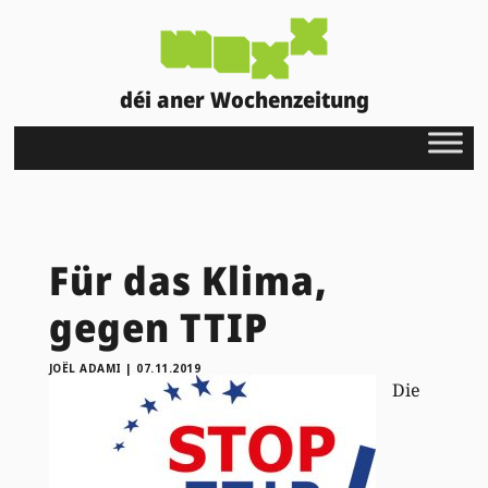
déi aner Wochenzeitung
Für das Klima,
gegen TTIP
JOËL ADAMI
|
07.11.2019
Die