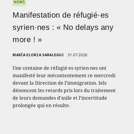
NEWS
Manifestation de réfugié·es
syrien·nes : « No delays any
more ! »
MARÍA ELORZA SARALEGUI
31.07.2026
Une centaine de réfugié·es syrien·nes ont
manifesté leur mécontentement ce mercredi
devant la Direction de l’immigration. Iels
dénoncent les retards pris lors du traitement
de leurs demandes d’asile et l’incertitude
prolongée qui en résulte.