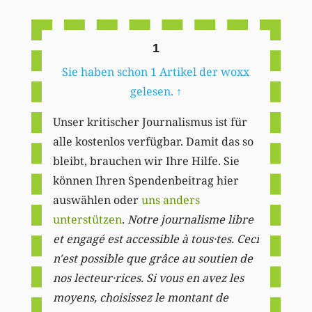
Li
1
Sie haben schon 1 Artikel der woxx
gelesen.
↑
Unser kritischer Journalismus ist für
alle kostenlos verfügbar. Damit das so
bleibt, brauchen wir Ihre Hilfe. Sie
können Ihren Spendenbeitrag hier
auswählen oder
uns anders
unterstützen
.
Notre journalisme libre
et engagé est accessible à tous·tes. Ceci
n'est possible que grâce au soutien de
nos lecteur·rices. Si vous en avez les
moyens, choisissez le montant de