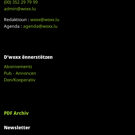
(00)
352 29 79 99
admin@woxx.lu
Redaktioun :
woxx@woxx.lu
Agenda :
agenda@woxx.lu
D’woxx ënnerstëtzen
Abonnements
Pub - Annoncen
Don/Kooperativ
PDF Archiv
Newsletter