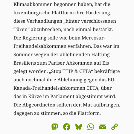
Klimaabkommen begonnen haben, hat die
luxemburgische Plattform ihre Forderung,
diese Verhandlungen „hinter verschlossenen
Türen“ abzubrechen, noch einmal bestärkt.
Die Regierung solle wie beim Mercosur-
Freihandelsabkommen verfahren. Das war im
Sommer wegen der ablehnenden Haltung
Brasiliens zum Pariser Abkommen auf Eis
gelegt worden. „Stop TTIP & CETA“ bekräftigte
auch nochmal ihre Ablehnung gegen das EU-
Kanada-Freihandelsabkommen CETA, über
das in Kürze im Parlament abgestimmt wird.
Die Abgeordneten sollten den Mut aufbringen,
dagegen zu stimmen, so die Plattform.
Mastodon
Facebook
Bluesky
WhatsA
Email
Co