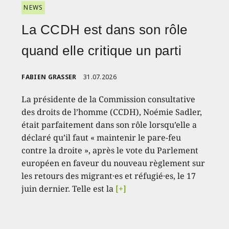
NEWS
La CCDH est dans son rôle
quand elle critique un parti
FABIEN GRASSER
31.07.2026
La présidente de la Commission consultative
des droits de l’homme (CCDH), Noémie Sadler,
était parfaitement dans son rôle lorsqu’elle a
déclaré qu’il faut « maintenir le pare-feu
contre la droite », après le vote du Parlement
européen en faveur du nouveau règlement sur
les retours des migrant·es et réfugié·es, le 17
juin dernier. Telle est la
[+]