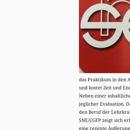
das Praktikum in den 
und kostet Zeit und En
Neben einer inhaltlic
jeglicher Evaluation. 
den Beruf der Lehrkraf
SNE/CGFP zeigt sich er
eine rezente Äußerung