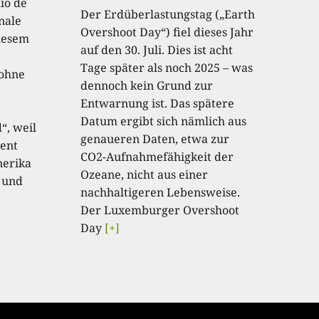
io de
Der Erdüberlastungstag („Earth
onale
Overshoot Day“) fiel dieses Jahr
diesem
auf den 30. Juli. Dies ist acht
Tage später als noch 2025 – was
 ohne
dennoch kein Grund zur
Entwarnung ist. Das spätere
Datum ergibt sich nämlich aus
“, weil
genaueren Daten, etwa zur
ent
CO2-Aufnahmefähigkeit der
nerika
Ozeane, nicht aus einer
 und
nachhaltigeren Lebensweise.
Der Luxemburger Overshoot
Day
[+]