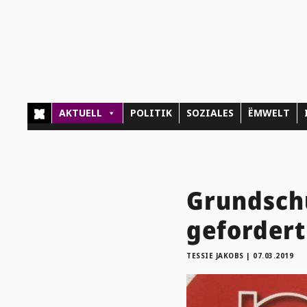
AKTUELL
POLITIK
SOZIALES
ËMWELT
Grundschu
gefordert
TESSIE JAKOBS
|
07.03.2019