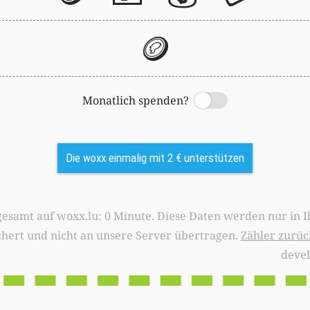
🪙
Monatlich spenden?
Switch
Die woxx einmalig mit 2 € unterstützen
0 Minute. Diese Daten werden nur in Ihrem Browser
chert und nicht an unsere Server übertragen.
Zähler zurüc
deve