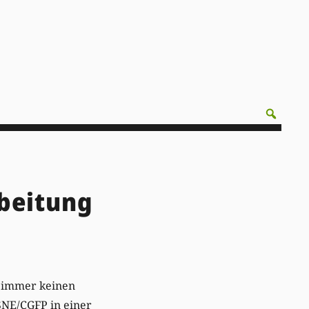
beitung
h immer keinen
SNE/CGFP in einer