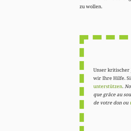
zu wollen.
Unser kritischer 
wir Ihre Hilfe. 
unterstützen
.
Not
que grâce au sout
de votre don ou