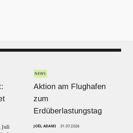
NEWS
:
Aktion am Flughafen
et
zum
Erdüberlastungstag
 Juli
JOËL ADAMI
31.07.2026