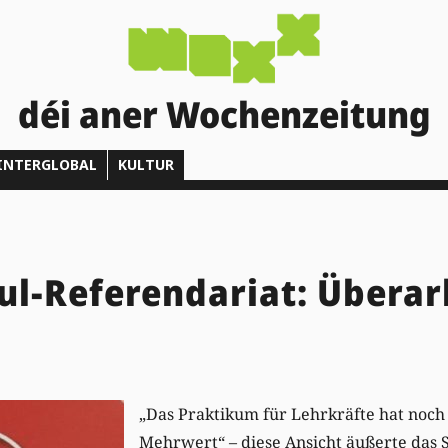
déi aner Wochenzeitung
INTERGLOBAL
KULTUR
l-Referendariat: Überar
„Das Praktikum für Lehrkräfte hat noc
Mehrwert“ – diese Ansicht äußerte das 