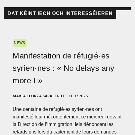
DAT KÉINT IECH OCH INTERESSÉIEREN
NEWS
Manifestation de réfugié·es
syrien·nes : « No delays any
more ! »
MARÍA ELORZA SARALEGUI
31.07.2026
Une centaine de réfugié·es syrien·nes ont
manifesté leur mécontentement ce mercredi devant
la Direction de l’immigration. Iels dénoncent les
retards pris lors du traitement de leurs demandes