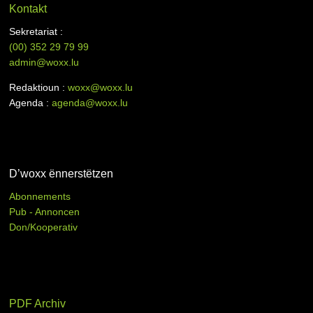
Kontakt
Sekretariat :
(00)
352 29 79 99
admin@woxx.lu
Redaktioun :
woxx@woxx.lu
Agenda :
agenda@woxx.lu
D’woxx ënnerstëtzen
Abonnements
Pub - Annoncen
Don/Kooperativ
PDF Archiv