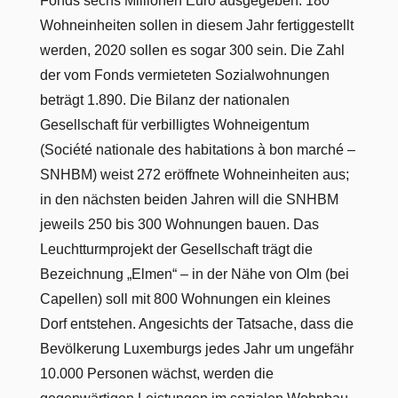
Fonds sechs Millionen Euro ausgegeben. 180
Wohneinheiten sollen in diesem Jahr fertiggestellt
werden, 2020 sollen es sogar 300 sein. Die Zahl
der vom Fonds vermieteten Sozialwohnungen
beträgt 1.890. Die Bilanz der nationalen
Gesellschaft für verbilligtes Wohneigentum
(Société nationale des habitations à bon marché –
SNHBM) weist 272 eröffnete Wohneinheiten aus;
in den nächsten beiden Jahren will die SNHBM
jeweils 250 bis 300 Wohnungen bauen. Das
Leuchtturmprojekt der Gesellschaft trägt die
Bezeichnung „Elmen“ – in der Nähe von Olm (bei
Capellen) soll mit 800 Wohnungen ein kleines
Dorf entstehen. Angesichts der Tatsache, dass die
Bevölkerung Luxemburgs jedes Jahr um ungefähr
10.000 Personen wächst, werden die