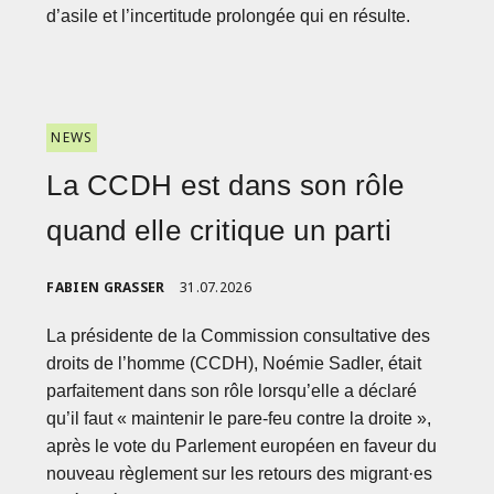
d’asile et l’incertitude prolongée qui en résulte.
NEWS
La CCDH est dans son rôle
quand elle critique un parti
FABIEN GRASSER
31.07.2026
La présidente de la Commission consultative des
droits de l’homme (CCDH), Noémie Sadler, était
parfaitement dans son rôle lorsqu’elle a déclaré
qu’il faut « maintenir le pare-feu contre la droite »,
après le vote du Parlement européen en faveur du
nouveau règlement sur les retours des migrant·es