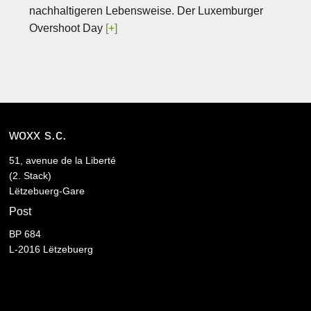
nachhaltigeren Lebensweise. Der Luxemburger
Overshoot Day
[+]
woxx s.c.
51, avenue de la Liberté
(2. Stack)
Lëtzebuerg-Gare
Post
BP 684
L-2016 Lëtzebuerg