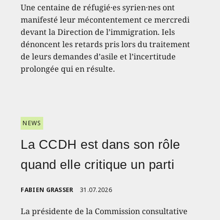
Une centaine de réfugié·es syrien·nes ont
manifesté leur mécontentement ce mercredi
devant la Direction de l’immigration. Iels
dénoncent les retards pris lors du traitement
de leurs demandes d’asile et l’incertitude
prolongée qui en résulte.
NEWS
La CCDH est dans son rôle
quand elle critique un parti
FABIEN GRASSER
31.07.2026
La présidente de la Commission consultative