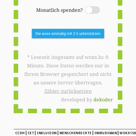
Monatlich spenden?
Switch
Die woxx einmalig mit 2 € unterstützen
* Lesezeit insgesamt auf woxx.lu: 0
Minute. Diese Daten werden nur in
Ihrem Browser gespeichert und nicht
an unsere Server übertragen.
Zähler zurücksetzen
developed by
dekoder
|
|
|
|
|
CCDH
CET
INKLUSION
MENSCHENRECHTE
OMBUDSMAN
WOXX158