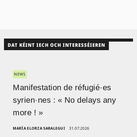
DAT KÉINT IECH OCH INTERESSÉIEREN
NEWS
Manifestation de réfugié·es
syrien·nes : « No delays any
more ! »
MARÍA ELORZA SARALEGUI
31.07.2026