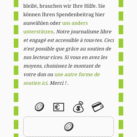
bleibt, brauchen wir Ihre Hilfe. Sie
können Ihren Spendenbeitrag hier
auswählen oder
uns anders
unterstützen
.
Notre journalisme libre
et engagé est accessible à tous·tes. Ceci
n'est possible que grâce au soutien de
nos lecteur·rices. Si vous en avez les
moyens, choisissez le montant de
votre don ou
une autre forme de
soutien ici
. Merci ! .
🪙
💶
💰
💳
🪙