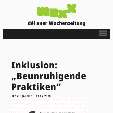
déi aner Wochenzeitung
Inklusion:
„Beunruhigende
Praktiken“
TESSIE JAKOBS
|
09.07.2020