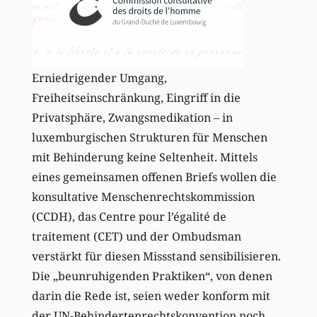
Erniedrigender Umgang,
Freiheitseinschränkung, Eingriff in die
Privatsphäre, Zwangsmedikation – in
luxemburgischen Strukturen für Menschen
mit Behinderung keine Seltenheit. Mittels
eines gemeinsamen offenen Briefs wollen die
konsultative Menschenrechtskommission
(CCDH), das Centre pour l’égalité de
traitement (CET) und der Ombudsman
verstärkt für diesen Missstand sensibilisieren.
Die „beunruhigenden Praktiken“, von denen
darin die Rede ist, seien weder konform mit
der UN-Behindertenrechtskonvention noch