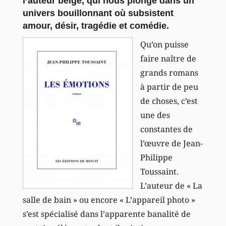
l’auteur belge, qui nous plonge dans un
univers bouillonnant où subsistent
amour, désir, tragédie et comédie.
Qu’on puisse
faire naître de
grands romans
à partir de peu
de choses, c’est
une des
constantes de
l’œuvre de Jean-
Philippe
Toussaint.
L’auteur de « La
salle de bain » ou encore « L’appareil photo »
s’est spécialisé dans l’apparente banalité de