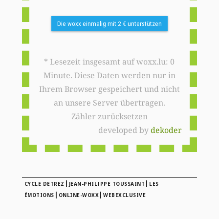
Die woxx einmalig mit 2 € unterstützen
* Lesezeit insgesamt auf woxx.lu: 0
Minute. Diese Daten werden nur in
Ihrem Browser gespeichert und nicht
an unsere Server übertragen.
Zähler zurücksetzen
developed by
dekoder
|
|
CYCLE DETREZ
JEAN-PHILIPPE TOUSSAINT
LES
|
|
ÉMOTIONS
ONLINE-WOXX
WEBEXCLUSIVE