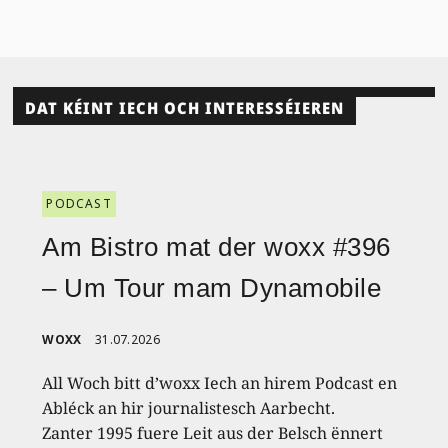
DAT KÉINT IECH OCH INTERESSÉIEREN
PODCAST
Am Bistro mat der woxx #396
– Um Tour mam Dynamobile
WOXX
31.07.2026
All Woch bitt d’woxx Iech an hirem Podcast en
Abléck an hir journalistesch Aarbecht.
Zanter 1995 fuere Leit aus der Belsch ënnert