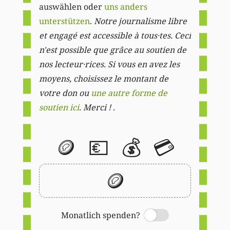
auswählen oder
uns anders
unterstützen
.
Notre journalisme libre
et engagé est accessible à tous·tes. Ceci
n'est possible que grâce au soutien de
nos lecteur·rices. Si vous en avez les
moyens, choisissez le montant de
votre don ou
une autre forme de
soutien ici
. Merci ! .
🪙
💶
💰
💳
🪙
Monatlich spenden?
Switch