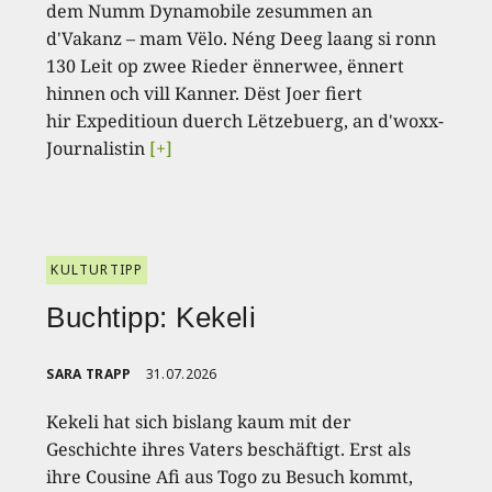
dem Numm Dynamobile zesummen an
d'Vakanz – mam Vëlo. Néng Deeg laang si ronn
130 Leit op zwee Rieder ënnerwee, ënnert
hinnen och vill Kanner. Dëst Joer fiert
hir Expeditioun duerch Lëtzebuerg, an d'woxx-
Journalistin
[+]
KULTURTIPP
Buchtipp: Kekeli
SARA TRAPP
31.07.2026
Kekeli hat sich bislang kaum mit der
Geschichte ihres Vaters beschäftigt. Erst als
ihre Cousine Afi aus Togo zu Besuch kommt,