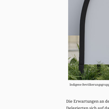
Indigene Bevölkerungsgruppe
Die Erwartungen an den
Delegierten sich auf da