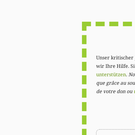
Unser kritischer 
wir Ihre Hilfe. 
unterstützen
.
Not
que grâce au sout
de votre don ou