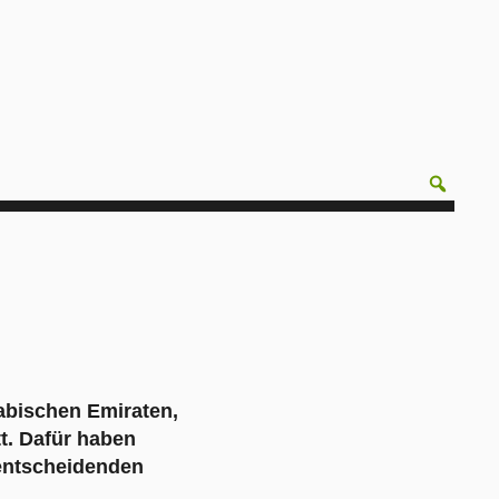
abischen Emiraten,
tt. Dafür haben
 entscheidenden