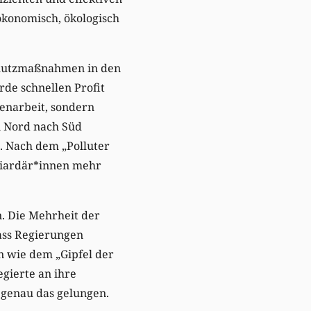
ökonomisch, ökologisch
chutzmaßnahmen in den
rde schnellen Profit
enarbeit, sondern
n Nord nach Süd
. Nach dem „Polluter
liardär*innen mehr
. Die Mehrheit der
ass Regierungen
n wie dem „Gipfel der
gierte an ihre
 genau das gelungen.