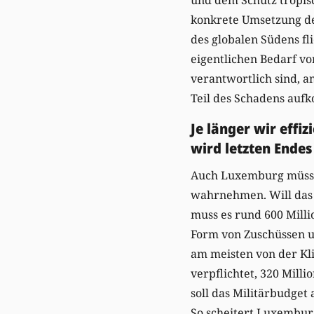
konkrete Umsetzung der
des globalen Südens fl
eigentlichen Bedarf vo
verantwortlich sind, a
Teil des Schadens aufk
Je länger wir effi
wird letzten Endes
Auch Luxemburg müsst
wahrnehmen. Will das L
muss es rund 600 Milli
Form von Zuschüssen u
am meisten von der Kli
verpflichtet, 320 Milli
soll das Militärbudget 
So scheitert Luxemburg