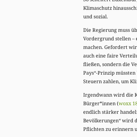
Klimaschutz hinaussch
und sozial.
Die Regierung muss üb
Vordergrund stellen – 
machen. Gefordert wir
auch eine faire Vertei
fließen, sondern die 
Pays“-Prinzip müssten
Steuern zahlen, um Kl
Irgendwann wird die K
Bürger*innen (
woxx 1
endlich stärker hande
Bevölkerungen“ wird di
Pflichten zu erinnern 