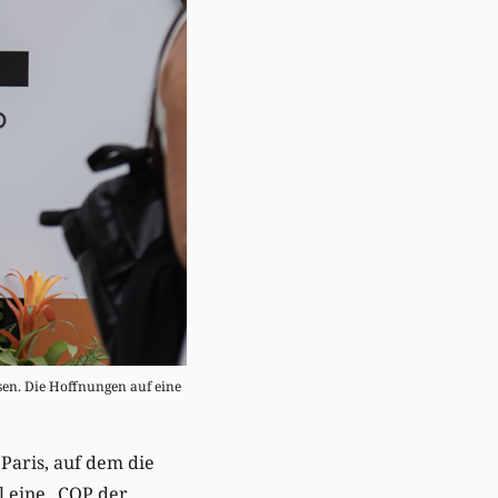
sen. Die Hoffnungen auf eine
Paris, auf dem die
el eine „COP der