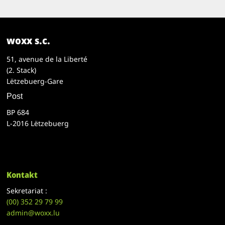
woxx s.c.
51, avenue de la Liberté
(2. Stack)
Lëtzebuerg-Gare
Post
BP 684
L-2016 Lëtzebuerg
Kontakt
Sekretariat :
(00)
352 29 79 99
admin@woxx.lu