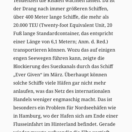
Tendenzen die Risiken wachsen lassen. Da ist
der Drang nach immer größeren Schiffen,
über 400 Meter lange Schiffe, die mehr als
20.000 TEU (Twenty-foot Equivalent Unit, 20
Fuß lange Standardcontainer, das entspricht
einer Länge von 6,1 Metern; Anm. d. Red.)
transportieren können. Wozu das auf einigen
engen Seewegen führen kann, zeigte die
Blockierung des Suezkanals durch das Schiff
„Ever Given“ im März. Überhaupt können
solche Schiffe viele Häfen gar nicht mehr
anlaufen, was das Netz des internationalen
Handels weniger engmaschig macht. Das ist
besonders ein Problem für Nordseehäfen wie
in Hamburg, wo der Hafen sich am Ende einer
Flusseinfahrt im Hinterland befindet. Gerade