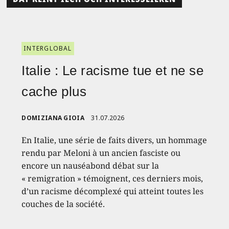
INTERGLOBAL
Italie : Le racisme tue et ne se
cache plus
DOMIZIANA GIOIA
31.07.2026
En Italie, une série de faits divers, un hommage
rendu par Meloni à un ancien fasciste ou
encore un nauséabond débat sur la
« remigration » témoignent, ces derniers mois,
d’un racisme décomplexé qui atteint toutes les
couches de la société.