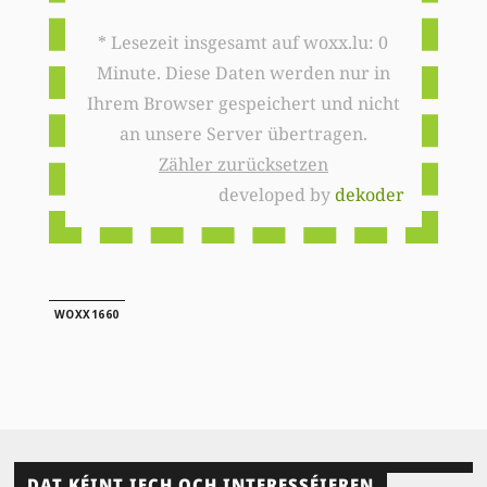
* Lesezeit insgesamt auf woxx.lu: 0
Minute. Diese Daten werden nur in
Ihrem Browser gespeichert und nicht
an unsere Server übertragen.
Zähler zurücksetzen
developed by
dekoder
WOXX1660
DAT KÉINT IECH OCH INTERESSÉIEREN