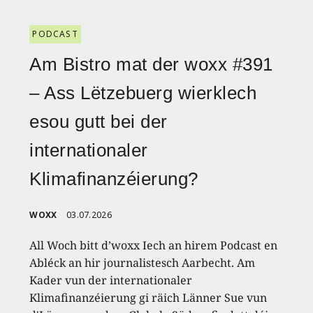
PODCAST
Am Bistro mat der woxx #391
– Ass Lëtzebuerg wierklech
esou gutt bei der
internationaler
Klimafinanzéierung?
WOXX
03.07.2026
All Woch bitt d’woxx Iech an hirem Podcast en
Abléck an hir journalistesch Aarbecht. Am
Kader vun der internationaler
Klimafinanzéierung gi räich Länner Sue vun