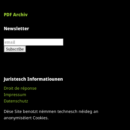
PDF Archiv
Newsletter
Juristesch Informatiounen
Droit de réponse
Impressum
Datenschutz
Dëse Site benotzt nëmmen technesch néideg an
anonymiséiert Cookies.