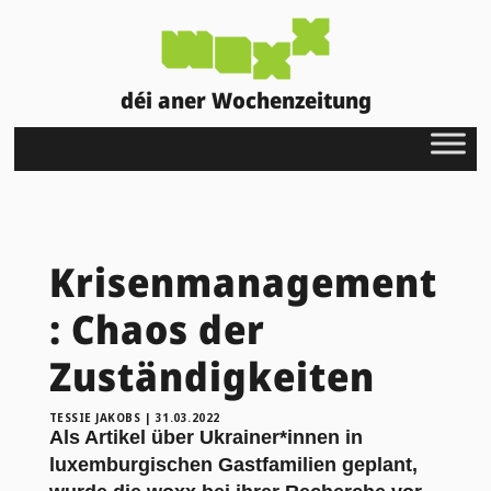
déi aner Wochenzeitung
Krisenmanagement
: Chaos der
Zuständigkeiten
TESSIE JAKOBS
|
31.03.2022
Als Artikel über Ukrainer*innen in
luxemburgischen Gastfamilien geplant,