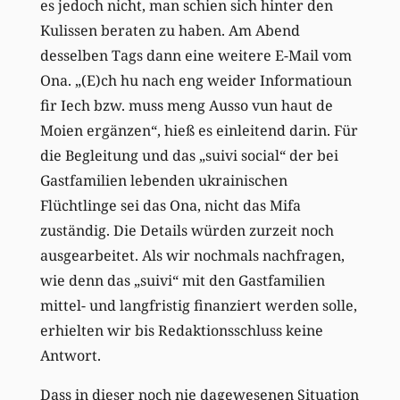
es jedoch nicht, man schien sich hinter den
Kulissen beraten zu haben. Am Abend
desselben Tags dann eine weitere E-Mail vom
Ona. „(E)ch hu nach eng weider Informatioun
fir Iech bzw. muss meng Ausso vun haut de
Moien ergänzen“, hieß es einleitend darin. Für
die Begleitung und das „suivi social“ der bei
Gastfamilien lebenden ukrainischen
Flüchtlinge sei das Ona, nicht das Mifa
zuständig. Die Details würden zurzeit noch
ausgearbeitet. Als wir nochmals nachfragen,
wie denn das „suivi“ mit den Gastfamilien
mittel- und langfristig finanziert werden solle,
erhielten wir bis Redaktionsschluss keine
Antwort.
Dass in dieser noch nie dagewesenen Situation