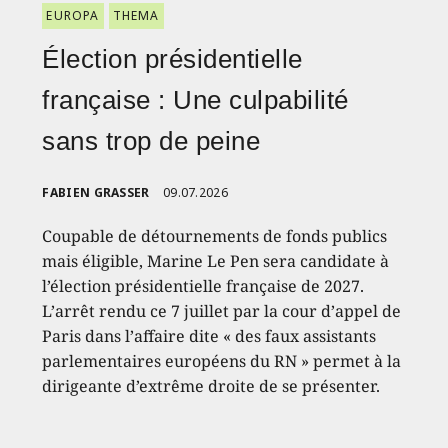
EUROPA
THEMA
Élection présidentielle
française : Une culpabilité
sans trop de peine
FABIEN GRASSER
09.07.2026
Coupable de détournements de fonds publics
mais éligible, Marine Le Pen sera candidate à
l’élection présidentielle française de 2027.
L’arrêt rendu ce 7 juillet par la cour d’appel de
Paris dans l’affaire dite « des faux assistants
parlementaires européens du RN » permet à la
dirigeante d’extrême droite de se présenter.