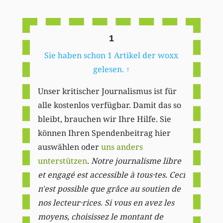
Li
1
Sie haben schon 1 Artikel der woxx
gelesen.
↑
Unser kritischer Journalismus ist für
alle kostenlos verfügbar. Damit das so
bleibt, brauchen wir Ihre Hilfe. Sie
können Ihren Spendenbeitrag hier
auswählen oder
uns anders
unterstützen
.
Notre journalisme libre
et engagé est accessible à tous·tes. Ceci
n'est possible que grâce au soutien de
nos lecteur·rices. Si vous en avez les
moyens, choisissez le montant de