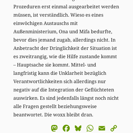
Prozeduren erst einmal ausgearbeitet werden
müssen, ist verständlich. Wieso es eines
einwöchigen Austauschs mit
Außenministerium, Ona und Mifa bedurfte,
bevor dies jemand zugab, allerdings nicht. In
Anbetracht der Dringlichkeit der Situation ist
es zweitrangig, wie die Hilfe zustande kommt
– Hauptsache sie kommt. Mittel- und
langfristig kann die Unklarheit bezüglich
Verantwortlichkeiten sich allerdings nur
negativ auf die Integration der Geflüchteten
auswirken. Es sind jedenfalls längst noch nicht
alle Fragen gestellt beziehungsweise
beantwortet. Die woxx bleibt dran.
Mastodon
Facebook
Bluesky
WhatsA
Email
Co