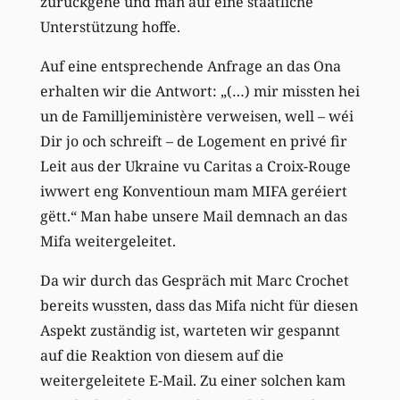
zurückgehe und man auf eine staatliche
Unterstützung hoffe.
Auf eine entsprechende Anfrage an das Ona
erhalten wir die Antwort: „(…) mir missten hei
un de Familljeministère verweisen, well – wéi
Dir jo och schreift – de Logement en privé fir
Leit aus der Ukraine vu Caritas a Croix-Rouge
iwwert eng Konventioun mam MIFA geréiert
gëtt.“ Man habe unsere Mail demnach an das
Mifa weitergeleitet.
Da wir durch das Gespräch mit Marc Crochet
bereits wussten, dass das Mifa nicht für diesen
Aspekt zuständig ist, warteten wir gespannt
auf die Reaktion von diesem auf die
weitergeleitete E-Mail. Zu einer solchen kam