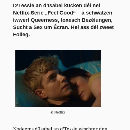
D’Tessie
an d’Isabel kucken déi nei
Netflix-Serie „Feel Good“ – a schwätzen
iwwert Queerness, toxesch Bezéiungen,
Sucht a Sex um Écran. Hei ass déi zweet
Folleg.
© Netflix
Nodeems d’Isabel an d’Tessie gëschter den