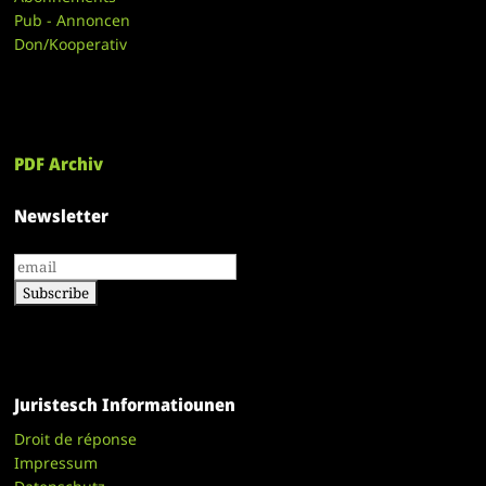
Pub - Annoncen
Don/Kooperativ
PDF Archiv
Newsletter
Juristesch Informatiounen
Droit de réponse
Impressum