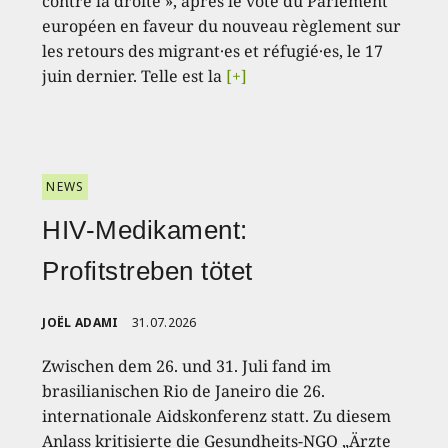
contre la droite », après le vote du Parlement
européen en faveur du nouveau règlement sur
les retours des migrant·es et réfugié·es, le 17
juin dernier. Telle est la
[+]
NEWS
HIV-Medikament:
Profitstreben tötet
JOËL ADAMI
31.07.2026
Zwischen dem 26. und 31. Juli fand im
brasilianischen Rio de Janeiro die 26.
internationale Aidskonferenz statt. Zu diesem
Anlass kritisierte die Gesundheits-NGO „Ärzte