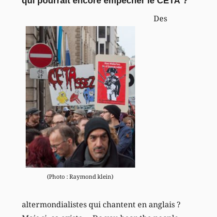
qui pourrait encore empêcher le CETA ?
Des
(Photo : Raymond klein)
altermondialistes qui chantent en anglais ?