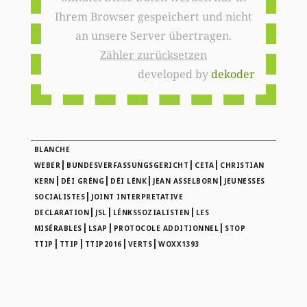
Ihrem Browser gespeichert und nicht
an unsere Server übertragen.
Zähler zurücksetzen
developed by
dekoder
BLANCHE
|
|
|
WEBER
BUNDESVERFASSUNGSGERICHT
CETA
CHRISTIAN
|
|
|
|
KERN
DÉI GRÉNG
DÉI LÉNK
JEAN ASSELBORN
JEUNESSES
|
SOCIALISTES
JOINT INTERPRETATIVE
|
|
|
DECLARATION
JSL
LÉNKSSOZIALISTEN
LES
|
|
|
MISÉRABLES
LSAP
PROTOCOLE ADDITIONNEL
STOP
|
|
|
|
TTIP
TTIP
TTIP2016
VERTS
WOXX1393