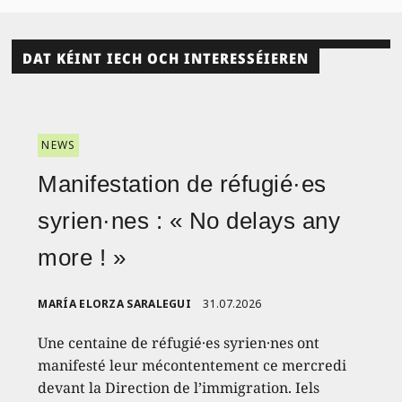
DAT KÉINT IECH OCH INTERESSÉIEREN
NEWS
Manifestation de réfugié·es
syrien·nes : « No delays any
more ! »
MARÍA ELORZA SARALEGUI
31.07.2026
Une centaine de réfugié·es syrien·nes ont
manifesté leur mécontentement ce mercredi
devant la Direction de l’immigration. Iels