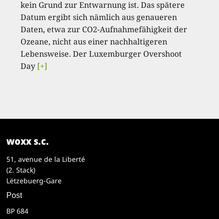
kein Grund zur Entwarnung ist. Das spätere
Datum ergibt sich nämlich aus genaueren
Daten, etwa zur CO2-Aufnahmefähigkeit der
Ozeane, nicht aus einer nachhaltigeren
Lebensweise. Der Luxemburger Overshoot
Day
[+]
woxx s.c.
51, avenue de la Liberté
(2. Stack)
Lëtzebuerg-Gare
Post
BP 684