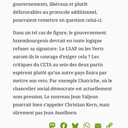
gouvernements, libéraux et plutôt
défavorables au protocole additionnel,
pourraient remettre en question celui-ci.
Dans un tel cas de figure, le gouvernement
luxembourgeois devrait en toute logique
refuser sa signature. Le LSAP ou les Verts
auront-ils le courage d’exiger cela ? Les
critiques du CETA au sein des deux partis
espèrent plutôt qu’un autre pays finira par
mettre son veto. Par exemple l’Autriche, où le
chancelier social-démocrate est actuellement
sous pression. Le nouveau Jean Valjean
pourrait bien s’appeler Christian Kern, mais
sûrement pas Jean Asselborn.
Mastodon
Facebook
Bluesky
WhatsA
Email
Co