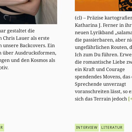
(cl) – Präzise kartografie
Katharina J. Ferner in ih
ar gestaltet die
neuen Lyrikband „salam
n Chris Lauer als erste
die passierbaren, aber ni
n unsere Backcovers. Ein
ungefährlichen Routen, 
h über Ausdrucksformen,
Ich zum Du führen. Erwei
en und den Kosmos als
die romantische Liebe zw
tiv.
ein Kraft und Courage
spendendes Movens, das 
Sprechende unverzagt
voranschreiten lässt, so 
sich das Terrain jedoch
[
UR
INTERVIEW
LITERATUR