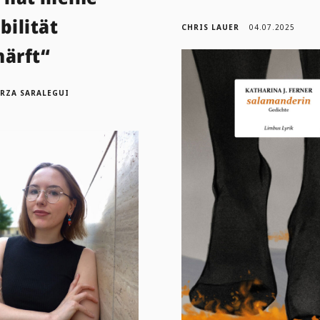
bilität
CHRIS LAUER
04.07.2025
härft“
ORZA SARALEGUI