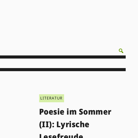
LITERATUR
Poesie im Sommer
(II): Lyrische
Lesefreude