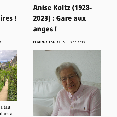
Anise Koltz (1928-
ires !
2023) : Gare aux
anges !
3
FLORENT TONIELLO
15.03.2023
a fait
ines à