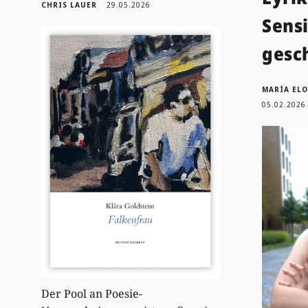
CHRIS LAUER
29.05.2026
Sensi
gesc
MARÍA EL
05.02.2026
Der Pool an Poesie-