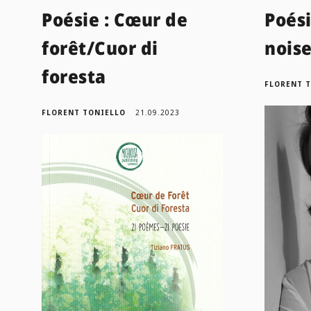
Poésie : Cœur de
Poési
forêt/Cuor di
noise
foresta
FLORENT 
FLORENT TONIELLO
21.09.2023