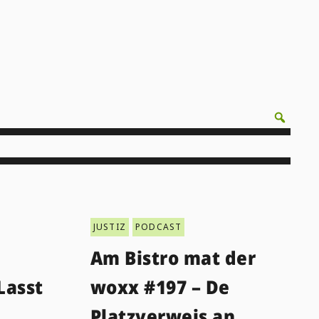
JUSTIZ
PODCAST
Am Bistro mat der
Lasst
woxx #197 – De
Platzverweis an