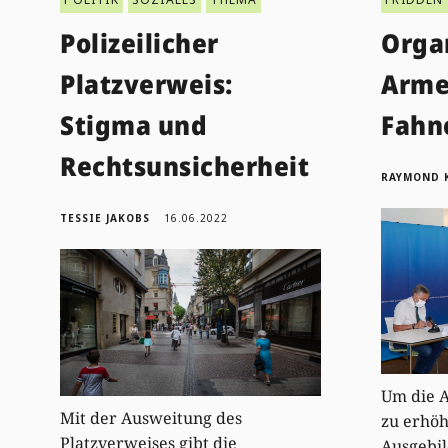
Polizeilicher
Orga
Platzverweis:
Arme
Stigma und
Fahn
Rechtsunsicherheit
RAYMOND 
TESSIE JAKOBS
16.06.2022
Um die A
Mit der Ausweitung des
zu erhöh
Platzverweises gibt die
Ausgebil