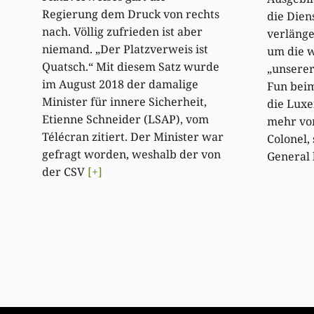
Regierung dem Druck von rechts
die Dien
nach. Völlig zufrieden ist aber
verlänge
niemand. „Der Platzverweis ist
um die w
Quatsch.“ Mit diesem Satz wurde
„unsere
im August 2018 der damalige
Fun beim
Minister für innere Sicherheit,
die Lux
Etienne Schneider (LSAP), vom
mehr vo
Télécran zitiert. Der Minister war
Colonel,
gefragt worden, weshalb der von
General 
der CSV
[+]