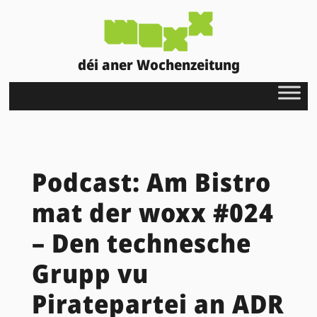
déi aner Wochenzeitung
Podcast: Am Bistro
mat der woxx #024
– Den technesche
Grupp vu
Piratepartei an ADR