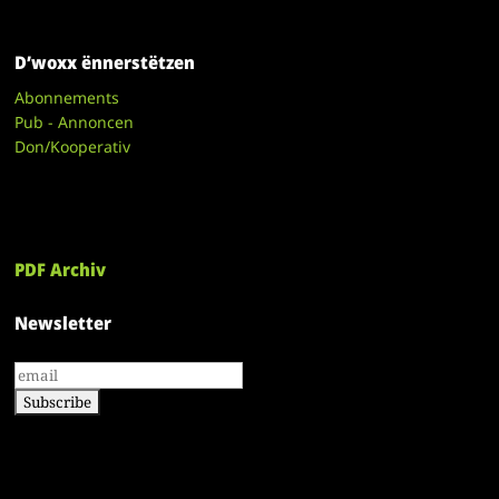
D’woxx ënnerstëtzen
Abonnements
Pub - Annoncen
Don/Kooperativ
PDF Archiv
Newsletter