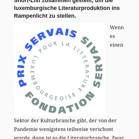
Short-List zusammen gestellt, um die
luxemburgische Literaturproduktion ins
Rampenlicht zu stellen.
Wenn
es
einen
Sektor der Kulturbranche gibt, der von der
Pandemie wenigstens teilweise verschont
wurde, dann ist es die Literaturbranche. Zwar