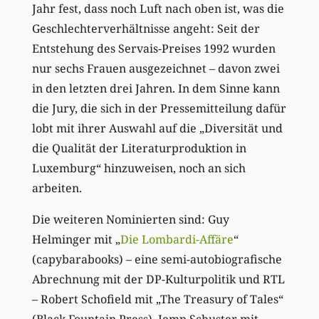
Jahr fest, dass noch Luft nach oben ist, was die
Geschlechterverhältnisse angeht: Seit der
Entstehung des Servais-Preises 1992 wurden
nur sechs Frauen ausgezeichnet – davon zwei
in den letzten drei Jahren. In dem Sinne kann
die Jury, die sich in der Pressemitteilung dafür
lobt mit ihrer Auswahl auf die „Diversität und
die Qualität der Literaturproduktion in
Luxemburg“ hinzuweisen, noch an sich
arbeiten.
Die weiteren Nominierten sind: Guy
Helminger mit „
Die Lombardi-Affäre
“
(capybarabooks) – eine semi-autobiografische
Abrechnung mit der DP-Kulturpolitik und RTL
– Robert Schofield mit „The Treasury of Tales“
(Black Fountain Press), Jemp Schuster mit