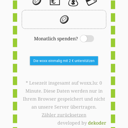
🪙
💶
💰
💳
🪙
Monatlich spenden?
Switch
Die woxx einmalig mit 2 € unterstützen
* Lesezeit insgesamt auf woxx.lu: 0
Minute. Diese Daten werden nur in
Ihrem Browser gespeichert und nicht
an unsere Server übertragen.
Zähler zurücksetzen
developed by
dekoder