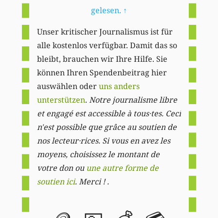
gelesen.
↑
Unser kritischer Journalismus ist für
alle kostenlos verfügbar. Damit das so
bleibt, brauchen wir Ihre Hilfe. Sie
können Ihren Spendenbeitrag hier
auswählen oder
uns anders
unterstützen
.
Notre journalisme libre
et engagé est accessible à tous·tes. Ceci
n'est possible que grâce au soutien de
nos lecteur·rices. Si vous en avez les
moyens, choisissez le montant de
votre don ou
une autre forme de
soutien ici
. Merci ! .