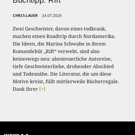
Buchtipp: Rift
CHRIS LAUER
24.07.2026
Zwei Geschwister, davon eines todkrank,
machen einen Roadtrip durch Nordamerika.
Die Ideen, die Marina Schwabe in ihrem
Romandebüt „Rift“ verwebt, sind also
keineswegs neu: abenteuerliche Autoreise,
tiefe Geschwisterliebe, drohender Abschied
und Todesnähe. Die Literatur, die um diese
Motive kreist, füllt mittlerweile Bücherregale.
Dank ihrer
[+]