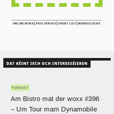
|
|
|
ONLINE-WOXX
PRIX SERVAIS
SHORT-LIST
WEBEXCLUSIVE
DAT KÉINT IECH OCH INTERESSÉIEREN
PODCAST
Am Bistro mat der woxx #396
– Um Tour mam Dynamobile