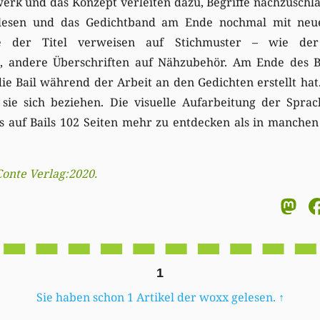
erk und das Konzept verleiten dazu, Begriffe nachzuschla
zulesen und das Gedichtband am Ende nochmal mit neu
ge der Titel verweisen auf Stichmuster – wie der
 , andere Überschriften auf Nähzubehör. Am Ende des B
ie Bail während der Arbeit an den Gedichten erstellt hat
 sie sich beziehen. Die visuelle Aufarbeitung der Spra
es auf Bails 102 Seiten mehr zu entdecken als in manchen
 Conte Verlag:2020.
M
1
Sie haben schon 1 Artikel der woxx gelesen.
↑