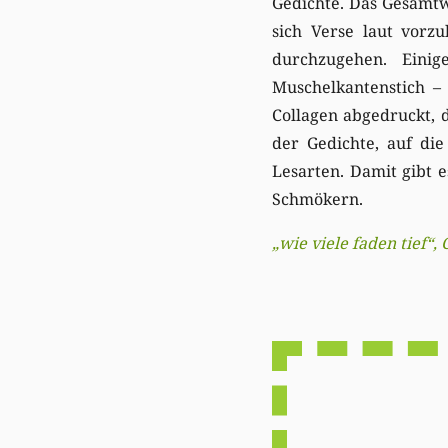
Gedichte. Das Gesamtw
sich Verse laut vor
durchzugehen. Eini
Muschelkantenstich –
Collagen abgedruckt, d
der Gedichte, auf die
Lesarten. Damit gibt 
Schmökern.
„
wie viele faden tief“,