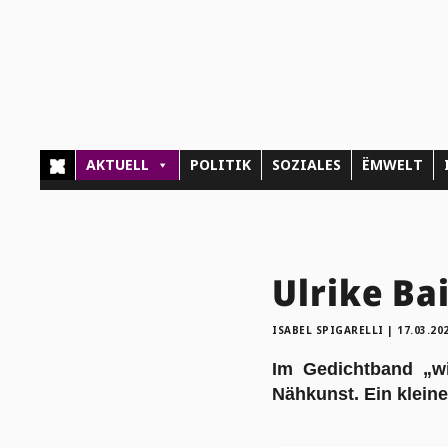
AKTUELL
POLITIK
SOZIALES
ËMWELT
Ulrike Bai
ISABEL SPIGARELLI
|
17.03.20
Im Gedichtband „wie
Nähkunst. Ein klein