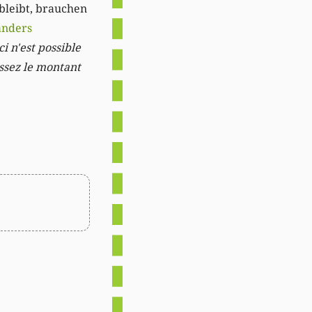
 bleibt, brauchen
anders
i n'est possible
issez le montant