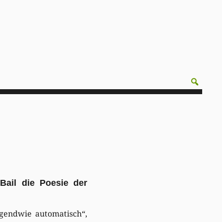
 Bail die Poesie der
gendwie automatisch“,