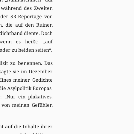
e während des Zweiten
 der SR-Reportage von
n, die auf den Ruinen
edichtband diente. Doch
wenn es heißt: „auf
der zu beiden seiten“.
lizit zu benennen. Das
sagte sie im Dezember
 Eines meiner Gedichte
ie Asylpolitik Europas.
: „Nur ein plakatives,
r von meinen Gefühlen
ht auf die Inhalte ihrer