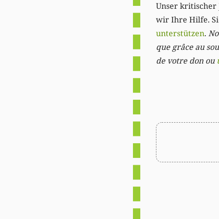
Unser kritischer 
wir Ihre Hilfe. 
unterstützen
.
Not
que grâce au sout
de votre don ou