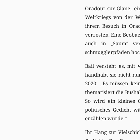
Oradour-sur-Glane, e
Weltkriegs von der W
ihrem Besuch in Orad
verrosten. Eine Beobac
auch in „Saum“ ver
schmugglerpfaden hoch
Bail versteht es, mit
handhabt sie nicht nur
2020: „Es müssen kein
thematisiert die Busha
So wird ein kleines G
politisches Gedicht 
erzählen würde.“
Ihr Hang zur Vielschich