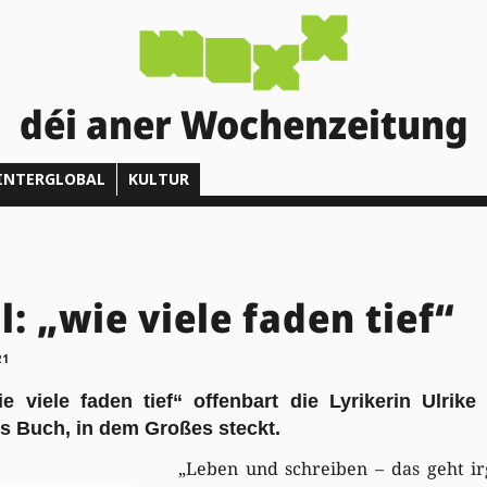
déi aner Wochenzeitung
INTERGLOBAL
KULTUR
l: „wie viele faden tief“
21
 viele faden tief“ offenbart die Lyrikerin Ulrike
es Buch, in dem Großes steckt.
„
Leben und schreiben – das geht ir