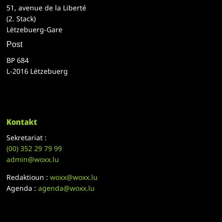
51, avenue de la Liberté
(2. Stack)
Lëtzebuerg-Gare
Post
BP 684
L-2016 Lëtzebuerg
Kontakt
Sekretariat :
(00)
352 29 79 99
admin@woxx.lu
Redaktioun :
woxx@woxx.lu
Agenda :
agenda@woxx.lu