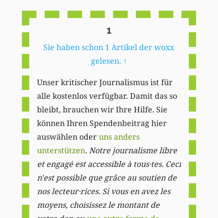
Li
1
Sie haben schon 1 Artikel der woxx
gelesen.
↑
Unser kritischer Journalismus ist für
alle kostenlos verfügbar. Damit das so
bleibt, brauchen wir Ihre Hilfe. Sie
können Ihren Spendenbeitrag hier
auswählen oder
uns anders
unterstützen
.
Notre journalisme libre
et engagé est accessible à tous·tes. Ceci
n'est possible que grâce au soutien de
nos lecteur·rices. Si vous en avez les
moyens, choisissez le montant de