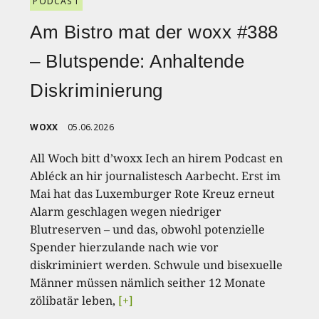
PODCAST
Am Bistro mat der woxx #388
– Blutspende: Anhaltende
Diskriminierung
WOXX
05.06.2026
All Woch bitt d’woxx Iech an hirem Podcast en
Abléck an hir journalistesch Aarbecht. Erst im
Mai hat das Luxemburger Rote Kreuz erneut
Alarm geschlagen wegen niedriger
Blutreserven – und das, obwohl potenzielle
Spender hierzulande nach wie vor
diskriminiert werden. Schwule und bisexuelle
Männer müssen nämlich seither 12 Monate
zölibatär leben,
[+]