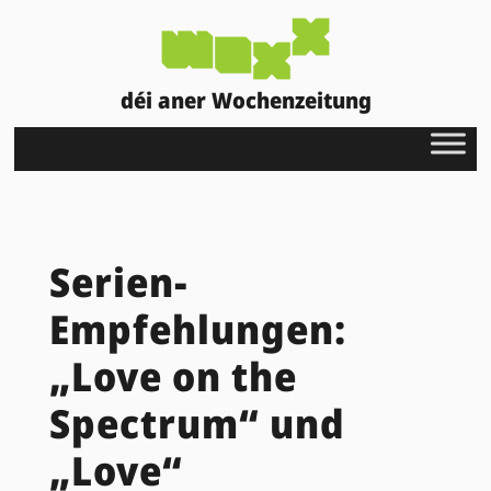
déi aner Wochenzeitung
Serien-
Empfehlungen:
„Love on the
Spectrum“ und
„Love“