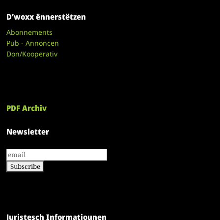
D’woxx ënnerstëtzen
Abonnements
Pub - Annoncen
Don/Kooperativ
PDF Archiv
Newsletter
Juristesch Informatiounen