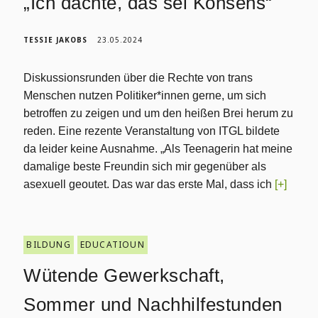
„Ich dachte, das sei Konsens“
TESSIE JAKOBS
23.05.2024
Diskussionsrunden über die Rechte von trans
Menschen nutzen Politiker*innen gerne, um sich
betroffen zu zeigen und um den heißen Brei herum zu
reden. Eine rezente Veranstaltung von ITGL bildete
da leider keine Ausnahme. „Als Teenagerin hat meine
damalige beste Freundin sich mir gegenüber als
asexuell geoutet. Das war das erste Mal, dass ich
[+]
BILDUNG
EDUCATIOUN
Wütende Gewerkschaft,
Sommer und Nachhilfestunden