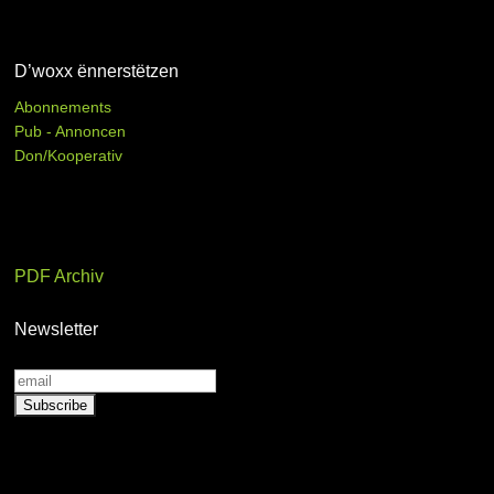
D’woxx ënnerstëtzen
Abonnements
Pub - Annoncen
Don/Kooperativ
PDF Archiv
Newsletter