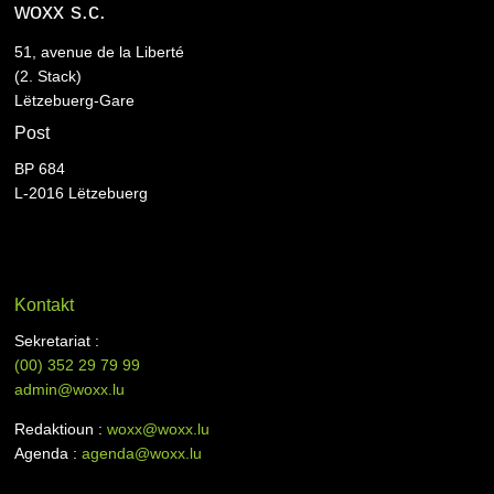
woxx s.c.
51, avenue de la Liberté
(2. Stack)
Lëtzebuerg-Gare
Post
BP 684
L-2016 Lëtzebuerg
Kontakt
Sekretariat :
(00)
352 29 79 99
admin@woxx.lu
Redaktioun :
woxx@woxx.lu
Agenda :
agenda@woxx.lu