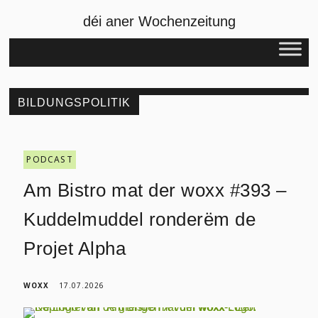
déi aner Wochenzeitung
BILDUNGSPOLITIK
PODCAST
Am Bistro mat der woxx #393 –
Kuddelmuddel ronderëm de
Projet Alpha
WOXX
17.07.2026