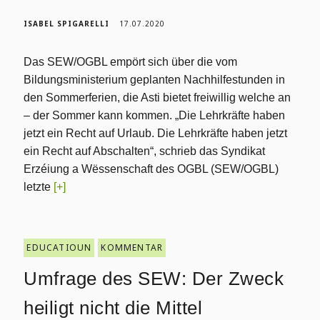
ISABEL SPIGARELLI
17.07.2020
Das SEW/OGBL empört sich über die vom
Bildungsministerium geplanten Nachhilfestunden in
den Sommerferien, die Asti bietet freiwillig welche an
– der Sommer kann kommen. „Die Lehrkräfte haben
jetzt ein Recht auf Urlaub. Die Lehrkräfte haben jetzt
ein Recht auf Abschalten“, schrieb das Syndikat
Erzéiung a Wëssenschaft des OGBL (SEW/OGBL)
letzte
[+]
EDUCATIOUN
KOMMENTAR
Umfrage des SEW: Der Zweck
heiligt nicht die Mittel