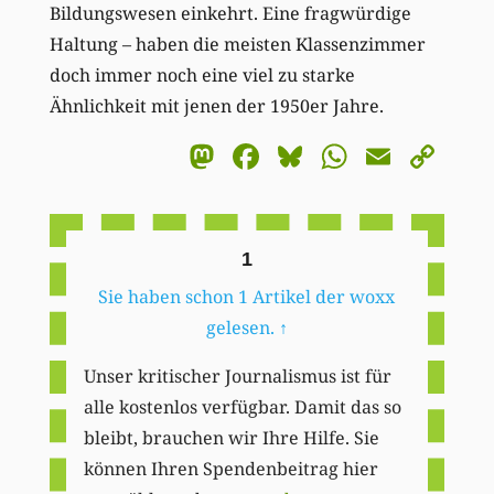
Bildungswesen einkehrt. Eine fragwürdige
Haltung – haben die meisten Klassenzimmer
doch immer noch eine viel zu starke
Ähnlichkeit mit jenen der 1950er Jahre.
Mastodon
Facebook
Bluesky
WhatsA
Email
Co
Li
1
Sie haben schon 1 Artikel der woxx
gelesen.
↑
Unser kritischer Journalismus ist für
alle kostenlos verfügbar. Damit das so
bleibt, brauchen wir Ihre Hilfe. Sie
können Ihren Spendenbeitrag hier