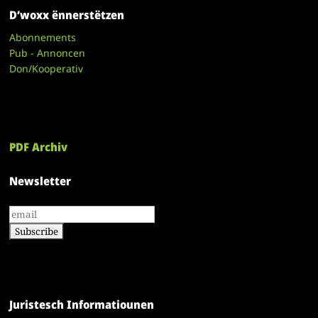
D’woxx ënnerstëtzen
Abonnements
Pub - Annoncen
Don/Kooperativ
PDF Archiv
Newsletter
Juristesch Informatiounen