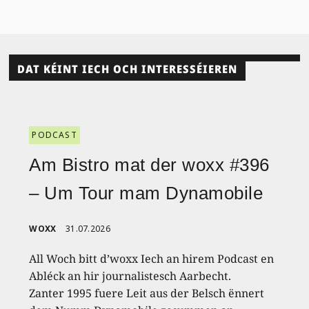
DAT KÉINT IECH OCH INTERESSÉIEREN
PODCAST
Am Bistro mat der woxx #396
– Um Tour mam Dynamobile
WOXX
31.07.2026
All Woch bitt d’woxx Iech an hirem Podcast en
Abléck an hir journalistesch Aarbecht.
Zanter 1995 fuere Leit aus der Belsch ënnert