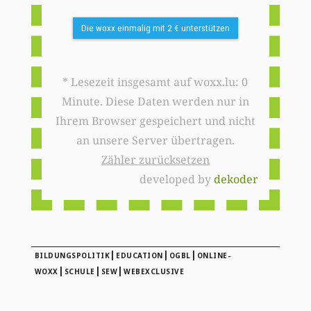
Die woxx einmalig mit 2 € unterstützen
* Lesezeit insgesamt auf woxx.lu: 0
Minute. Diese Daten werden nur in
Ihrem Browser gespeichert und nicht
an unsere Server übertragen.
Zähler zurücksetzen
developed by
dekoder
|
|
|
BILDUNGSPOLITIK
EDUCATION
OGBL
ONLINE-
|
|
|
WOXX
SCHULE
SEW
WEBEXCLUSIVE