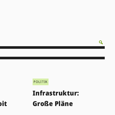
POLITIK
Infrastruktur:
it
Große Pläne