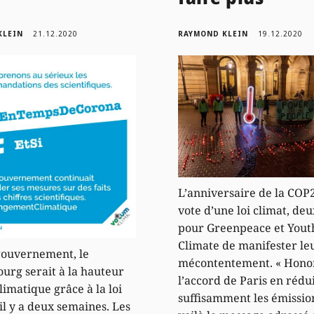
KLEIN
21.12.2020
RAYMOND KLEIN
19.12.2020
L’anniversaire de la COP2
vote d’une loi climat, deu
pour Greenpeace et Yout
Climate de manifester le
gouvernement, le
mécontentement. « Hono
rg serait à la hauteur
l’accord de Paris en rédu
limatique grâce à la loi
suffisamment les émission
il y a deux semaines. Les