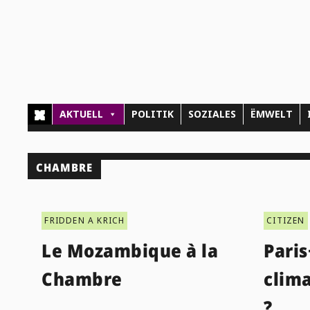
AKTUELL
POLITIK
SOZIALES
ËMWELT
CHAMBRE
FRIDDEN A KRICH
CITIZEN
Le Mozambique à la
Paris
Chambre
clim
?