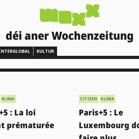
déi aner Wochenzeitung
INTERGLOBAL
KULTUR
KLIMA
CITIZEN
KLIMA
+5 : La loi
Paris+5 : Le
at prématurée
Luxembourg do
faire plus