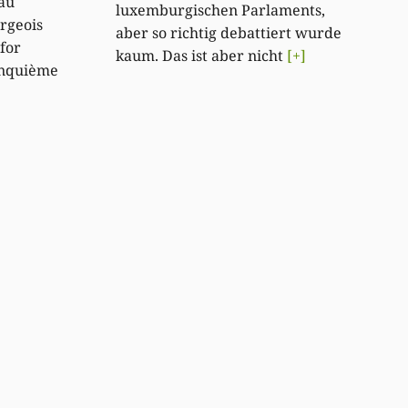
 au
luxemburgischen Parlaments,
rgeois
aber so richtig debattiert wurde
for
kaum. Das ist aber nicht
[+]
cinquième