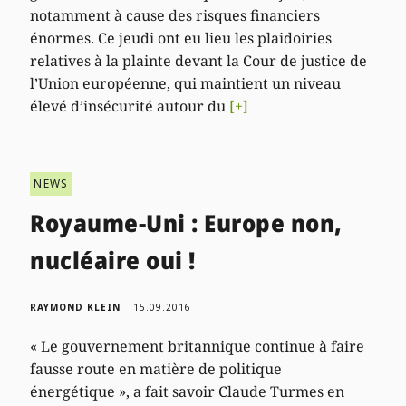
notamment à cause des risques financiers
énormes. Ce jeudi ont eu lieu les plaidoiries
relatives à la plainte devant la Cour de justice de
l’Union européenne, qui maintient un niveau
élevé d’insécurité autour du
[+]
NEWS
Royaume-Uni : Europe non,
nucléaire oui !
RAYMOND KLEIN
15.09.2016
« Le gouvernement britannique continue à faire
fausse route en matière de politique
énergétique », a fait savoir Claude Turmes en