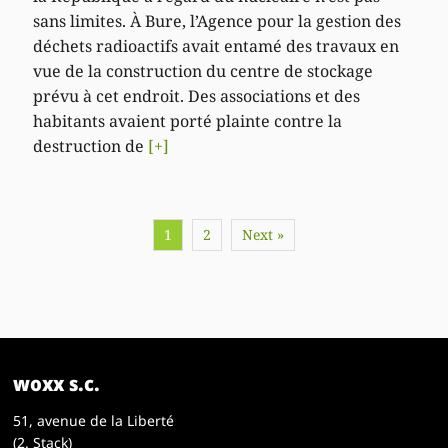
sans limites. À Bure, l’Agence pour la gestion des
déchets radioactifs avait entamé des travaux en
vue de la construction du centre de stockage
prévu à cet endroit. Des associations et des
habitants avaient porté plainte contre la
destruction de
[+]
1
2
Next »
woxx s.c.
51, avenue de la Liberté
(2. Stack)