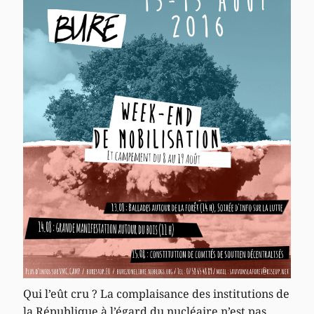
Qui l’eût cru ? La complaisance des institutions de
la République à l’égard du nucléaire n’est pas