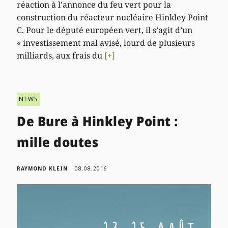
réaction à l’annonce du feu vert pour la
construction du réacteur nucléaire Hinkley Point
C. Pour le député européen vert, il s’agit d’un
« investissement mal avisé, lourd de plusieurs
milliards, aux frais du
[+]
NEWS
De Bure à Hinkley Point :
mille doutes
RAYMOND KLEIN
08.08.2016