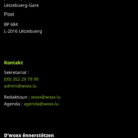
Lëtzebuerg-Gare
Post
BP 684
L-2016 Lëtzebuerg
Kontakt
Sekretariat :
(00)
352 29 79 99
admin@woxx.lu
Redaktioun :
woxx@woxx.lu
Agenda :
agenda@woxx.lu
D’woxx ënnerstëtzen