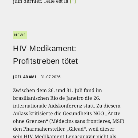
juin dernier. Telle est la
[+]
NEWS
HIV-Medikament:
Profitstreben tötet
JOËL ADAMI
31.07.2026
Zwischen dem 26. und 31. Juli fand im
brasilianischen Rio de Janeiro die 26.
internationale Aidskonferenz statt. Zu diesem
Anlass kritisierte die Gesundheits-NGO „Ärzte
ohne Grenzen“ (Médecins sans frontieres, MSF)
den Pharmahersteller „Gilead“, weil dieser
sein HIV-Medikament Lenacapavir nicht als