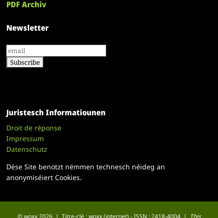
PDF Archiv
Newsletter
Juristesch Informatiounen
Droit de réponse
Impressum
Datenschutz
Dëse Site benotzt nëmmen technesch néideg an
anonymiséiert Cookies.
© woxx 2026 | Titre-clé : woxx (internet) - ISSN : 2418-4004 |
This