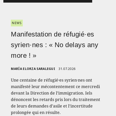
NEWS
Manifestation de réfugié·es
syrien·nes : « No delays any
more ! »
MARÍA ELORZA SARALEGUI
31.07.2026
Une centaine de réfugié·es syrien·nes ont
manifesté leur mécontentement ce mercredi
devant la Direction de l’immigration. Iels
dénoncent les retards pris lors du traitement
de leurs demandes d’asile et l’incertitude
prolongée qui en résulte.