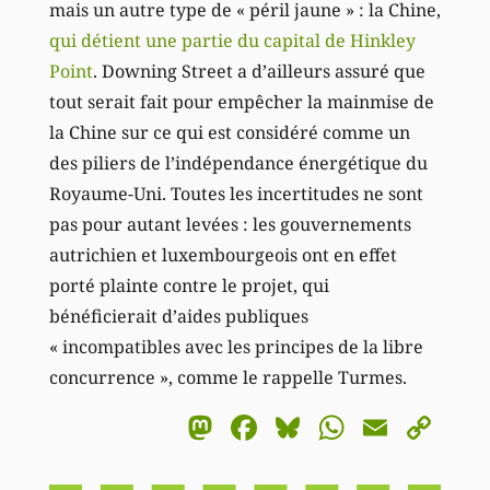
mais un autre type de « péril jaune » : la Chine,
qui détient une partie du capital de Hinkley
Point
. Downing Street a d’ailleurs assuré que
tout serait fait pour empêcher la mainmise de
la Chine sur ce qui est considéré comme un
des piliers de l’indépendance énergétique du
Royaume-Uni. Toutes les incertitudes ne sont
pas pour autant levées : les gouvernements
autrichien et luxembourgeois ont en effet
porté plainte contre le projet, qui
bénéficierait d’aides publiques
« incompatibles avec les principes de la libre
concurrence », comme le rappelle Turmes.
Mastodon
Facebook
Bluesky
WhatsA
Email
Co
Li