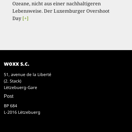
Ozeane, nicht aus einer nachhaltigeren
Lebensweise. Der Luxemburger Overshoot
Day
[+]
woxx s.c.
51, avenue de la Liberté
(2. Stack)
Lëtzebuerg-Gare
Post
BP 684
L-2016 Lëtzebuerg