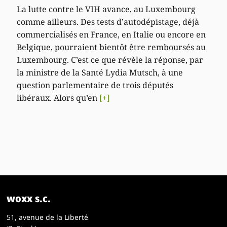
La lutte contre le VIH avance, au Luxembourg
comme ailleurs. Des tests d’autodépistage, déjà
commercialisés en France, en Italie ou encore en
Belgique, pourraient bientôt être remboursés au
Luxembourg. C’est ce que révèle la réponse, par
la ministre de la Santé Lydia Mutsch, à une
question parlementaire de trois députés
libéraux. Alors qu’en
[+]
woxx s.c.
51, avenue de la Liberté