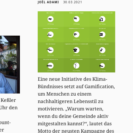
JOËL ADAMI
30.03.2021
Eine neue Initiative des Klima-
Bündnisses setzt auf Gamification,
um Menschen zu einem
 Keßler
nachhaltigeren Lebensstil zu
Uhr den
motivieren. „Warum warten,
wenn du deine Gemeinde aktiv
ount-
mitgestalten kannst?“, lautet das
er
Motto der neusten Kampagne des