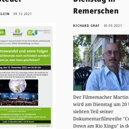
Remerschen
KLEIN
09.12.2021
RICHARD GRAF
30.05.2021
Der Filmemacher Martin
wird am Dienstag um 20 
siebten Teil seiner
Dokumentarfilmreihe "C
Down am Rio Xingu" in d