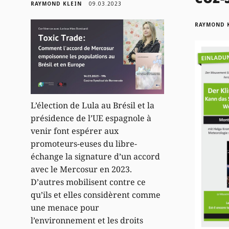
RAYMOND KLEIN
09.03.2023
RAYMOND 
L’élection de Lula au Brésil et la
présidence de l’UE espagnole à
venir font espérer aux
promoteurs-euses du libre-
échange la signature d’un accord
avec le Mercosur en 2023.
D’autres mobilisent contre ce
qu’ils et elles considèrent comme
une menace pour
l’environnement et les droits