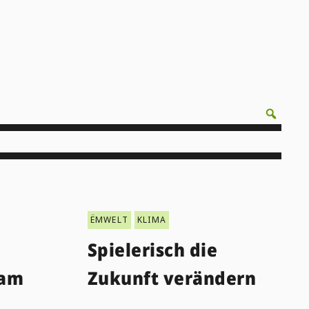
ËMWELT
KLIMA
Spielerisch die
 am
Zukunft verändern