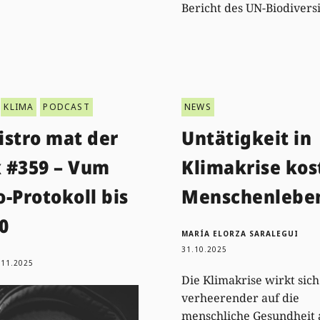
Bericht des UN-Biodiversi
KLIMA
PODCAST
NEWS
istro mat der
Untätigkeit in
 #359 – Vum
Klimakrise kos
-Protokoll bis
Menschenlebe
0
MARÍA ELORZA SARALEGUI
31.10.2025
.11.2025
Die Klimakrise wirkt sic
verheerender auf die
menschliche Gesundheit a