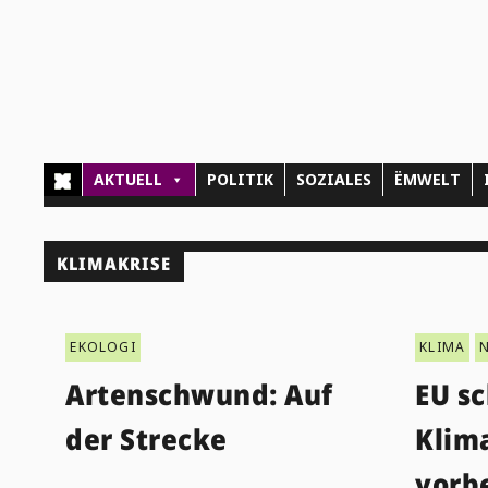
AKTUELL
POLITIK
SOZIALES
ËMWELT
KLIMAKRISE
EKOLOGI
KLIMA
Artenschwund: Auf
EU sc
der Strecke
Klim
vorb