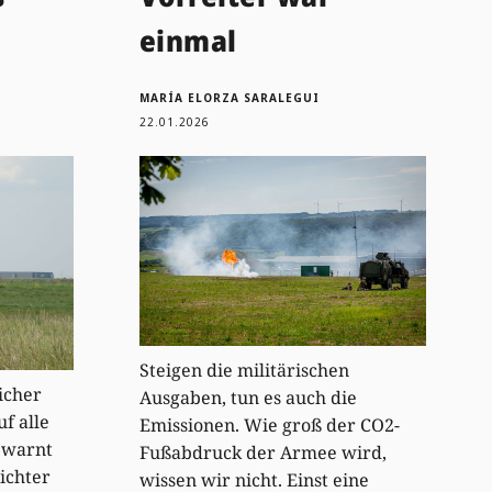
einmal
MARÍA ELORZA SARALEGUI
22.01.2026
Steigen die militärischen
icher
Ausgaben, tun es auch die
uf alle
Emissionen. Wie groß der CO2-
 warnt
Fußabdruck der Armee wird,
ichter
wissen wir nicht. Einst eine