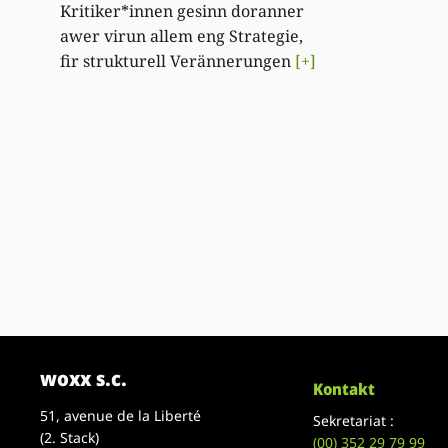
Kritiker*innen gesinn doranner
awer virun allem eng Strategie,
fir strukturell Verännerungen
[+]
woxx s.c.
Kontakt
51, avenue de la Liberté
Sekretariat :
(2. Stack)
(00)
352 29 79 99