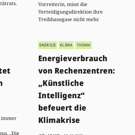
tätrats.
Vorreiterin, misst die
Verteidigungsdirektion ihre
Treibhausgase nicht mehr.
ENERGIE
KLIMA
THEMA
Energieverbrauch
tet
von Rechenzentren:
n
„Künstliche
Intelligenz“
befeuert die
Klimakrise
h immer
us. „Die