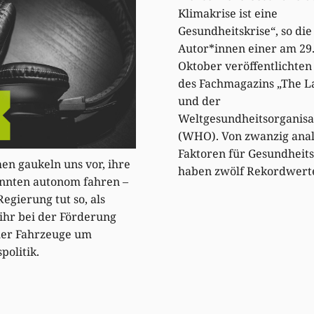
Klimakrise ist eine
Gesundheitskrise“, so die
Autor*innen einer am 29
Oktober veröffentlichten
des Fachmagazins „The L
und der
Weltgesundheitsorganisa
(WHO). Von zwanzig anal
Faktoren für Gesundheits
en gaukeln uns vor, ihre
haben zwölf Rekordwer
nnten autonom fahren –
Regierung tut so, als
 ihr bei der Förderung
er Fahrzeuge um
politik.