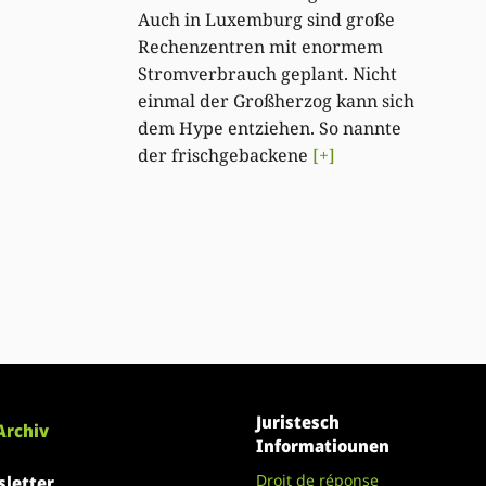
Auch in Luxemburg sind große
Rechenzentren mit enormem
Stromverbrauch geplant. Nicht
einmal der Großherzog kann sich
dem Hype entziehen. So nannte
der frischgebackene
[+]
Juristesch
Archiv
Informatiounen
Droit de réponse
letter