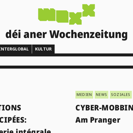
déi aner Wochenzeitung
INTERGLOBAL
KULTUR
MEDIEN
NEWS
SOZIALES
TIONS
CYBER-MOBBIN
CIPÉES:
Am Pranger
erie intégrale