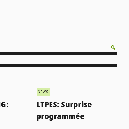
NEWS
G:
LTPES: Surprise
programmée