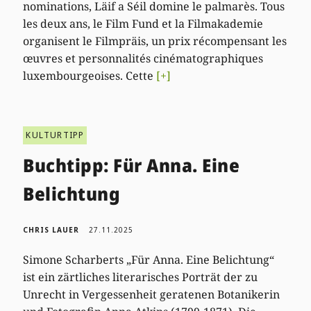
nominations, Läif a Séil domine le palmarès. Tous
les deux ans, le Film Fund et la Filmakademie
organisent le Filmpräis, un prix récompensant les
œuvres et personnalités cinématographiques
luxembourgeoises. Cette
[+]
KULTURTIPP
Buchtipp: Für Anna. Eine
Belichtung
CHRIS LAUER
27.11.2025
Simone Scharberts „Für Anna. Eine Belichtung“
ist ein zärtliches literarisches Porträt der zu
Unrecht in Vergessenheit geratenen Botanikerin