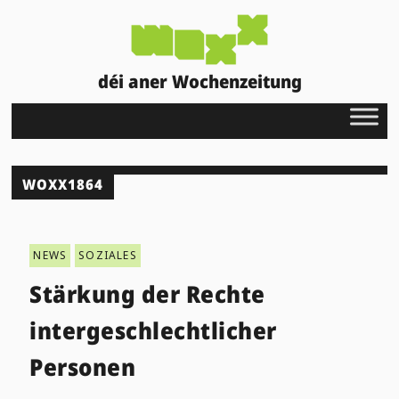
déi aner Wochenzeitung
WOXX1864
NEWS
SOZIALES
Stärkung der Rechte
intergeschlechtlicher
Personen