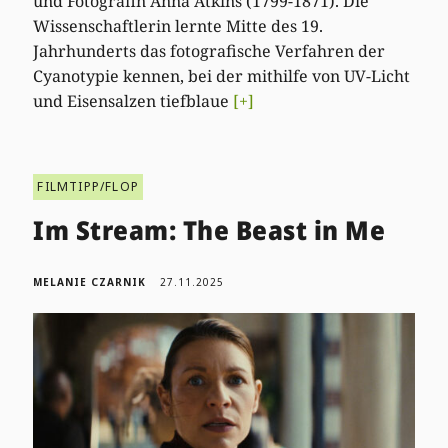
und Fotografin Anna Atkins (1799-1871). Die
Wissenschaftlerin lernte Mitte des 19.
Jahrhunderts das fotografische Verfahren der
Cyanotypie kennen, bei der mithilfe von UV-Licht
und Eisensalzen tiefblaue
[+]
FILMTIPP/FLOP
Im Stream: The Beast in Me
MELANIE CZARNIK
27.11.2025