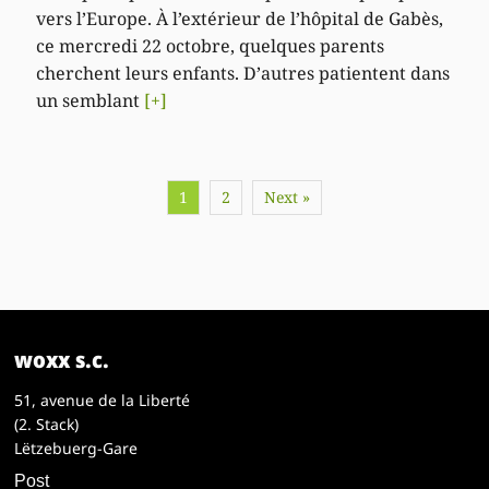
vers l’Europe. À l’extérieur de l’hôpital de Gabès,
ce mercredi 22 octobre, quelques parents
cherchent leurs enfants. D’autres patientent dans
un semblant
[+]
1
2
Next »
woxx s.c.
51, avenue de la Liberté
(2. Stack)
Lëtzebuerg-Gare
Post