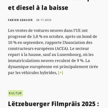
et diesel à la baisse
FABIEN GRASSER
28.11.2025
Les ventes de voitures neuves dans l’UE ont
progressé de 5,8 % en octobre, après un bond de
10 % en septembre, rapporte l’Association des
constructeurs européens (ACEA). Le secteur
repart à la hausse, sauf au Luxembourg, où les
immatriculations neuves reculent de 9 %. La
dynamique européenne est principalement tirée
par les véhicules hybrides,
[+]
KULTUR
Lëtzebuerger Filmpräis 2025 :