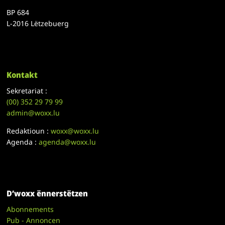
BP 684
L-2016 Lëtzebuerg
Kontakt
Sekretariat :
(00)
352 29 79 99
admin@woxx.lu
Redaktioun :
woxx@woxx.lu
Agenda :
agenda@woxx.lu
D’woxx ënnerstëtzen
Abonnements
Pub - Annoncen